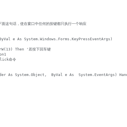
 '在此加入下面这句话，使在窗口中任何的按键都只执行一个响应

ByVal e As System.Windows.Forms.KeyPressEventArgs)

ChrW(13) Then '若按下回车键

n1

lick命令

der As System.Object,  ByVal e As  System.EventArgs) Hand
，