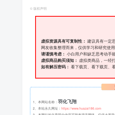
©
版权声明
虚拟资源具有可复制性：
建议具有一定
网友收集整理而来，仅供学习和研究使用
请谨慎考虑：
小白用户和缺乏思考动手
虚拟商品购买须知：
虚拟类商品，一经
如有解压密码：
看下载页、看下载页、
羽化飞翔
1、本网站名称：
2、本站永久网址：
https://www.huazai186.com
3、本网站的文章部分内容可能来源于网络，仅供大家学