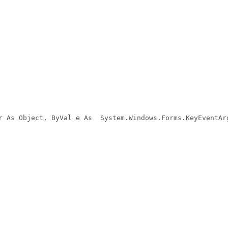
r As Object, ByVal e As  System.Windows.Forms.KeyEventArg