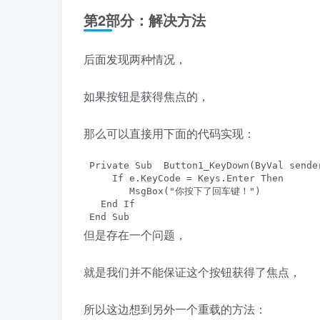
第2部分：解决方法
后面发现两种情况，
如果按钮是获得焦点的，
那么可以直接用下面的代码实现：
 Private Sub  Button1_KeyDown(ByVal sende
     If e.KeyCode = Keys.Enter Then

        MsgBox("你按下了回车键！")

   End If

 End Sub
但是存在一个问题，
就是我们并不能保证这个按钮获得了焦点，
所以这边想到另外一个重载的方法：