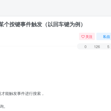
按下键盘上某个按键事件触发（以回车键为例）
关注
私信
0
126
5
钮才能触发事件进行搜索，
查询。