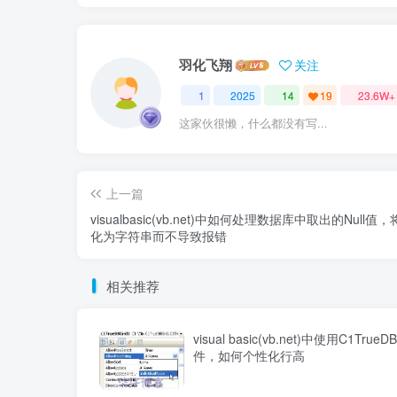
羽化飞翔
关注
1
2025
14
19
23.6W+
这家伙很懒，什么都没有写...
上一篇
visualbasic(vb.net)中如何处理数据库中取出的Null值
化为字符串而不导致报错
相关推荐
visual basic(vb.net)中使用C1TrueD
件，如何个性化行高