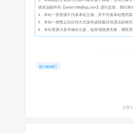
请发送邮件到【yearn186@qq.com】进行反馈，我
4、本站一切资源不代表本站立场，并不代表本站赞同
5、本站一律禁止以任何方式发布或转载任何违法的相
6、本站资源大多存储在云盘，如发现链接失效，请联
VB.NET
点赞
5