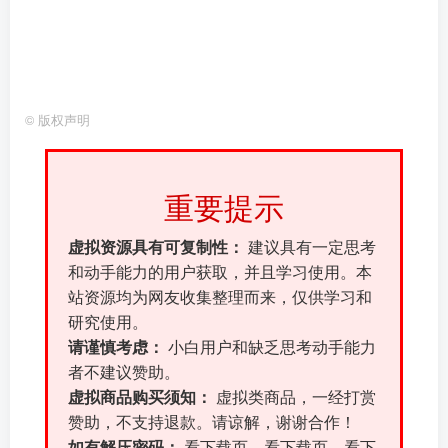
©
版权声明
重要提示
虚拟资源具有可复制性：
建议具有一定思考
和动手能力的用户获取，并且学习使用。本
站资源均为网友收集整理而来，仅供学习和
研究使用。
请谨慎考虑：
小白用户和缺乏思考动手能力
者不建议赞助。
虚拟商品购买须知：
虚拟类商品，一经打赏
赞助，不支持退款。请谅解，谢谢合作！
如有解压密码：
看下载页、看下载页、看下