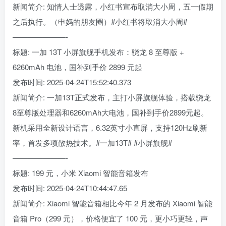
新闻简介: 知情人士透露，小红书宣布取消大小周，五一假期
之后执行。（申妈的朋友圈）#小红书将取消大小周#
———————-
标题: 一加 13T 小屏旗舰手机发布：骁龙 8 至尊版 +
6260mAh 电池，国补到手价 2899 元起
发布时间: 2025-04-24T15:52:40.373
新闻简介: 一加13T正式发布，主打小屏旗舰体验，搭载骁龙
8至尊版处理器和6260mAh大电池，国补到手价2899元起。
新机采用全新设计语言，6.32英寸小直屏，支持120Hz刷新
率，首发多项散热技术。#一加13T# #小屏旗舰#
———————-
标题: 199 元，小米 Xiaomi 智能音箱发布
发布时间: 2025-04-24T10:44:47.65
新闻简介: Xiaomi 智能音箱相比今年 2 月发布的 Xiaomi 智能
音箱 Pro（299 元），价格便宜了 100 元，更小巧更轻，声