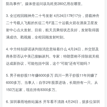
阳岛事件”。媒体曾追问该岛耗资280亿用在哪里。
3. 全过程回顾神舟二十号发射 4月24日17时17分，搭载神舟
二十号载人飞船的长征二号F遥二十运载火箭在酒泉卫星发
射中心点火发射。目前，航天员乘组状态良好，发射取得圆
满成功。戳视频，全程回顾发射时刻。
4. 中方特别辟谣谈判假消息意味着什么 4月24日，外交部及
商务部否认中美已接触谈判。专家：特朗普称不排除就关税
达成新协议，可能包括中国，这个“可能”还有可能吗？
5. 男子称炒股11年赚6000多万 四川一男子炒股11年间赚了
6000多万。当事人：自学2年股票进场，长期持有一只。从
150万起家，现在持有8300多万。
6. 深圳暴雨地铁站漏水 开车看不清路 4月24日，据多位深圳