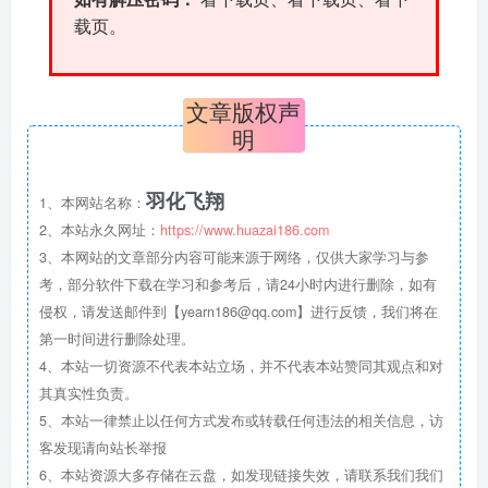
载页。
文章版权声
明
羽化飞翔
1、本网站名称：
2、本站永久网址：
https://www.huazai186.com
3、本网站的文章部分内容可能来源于网络，仅供大家学习与参
考，部分软件下载在学习和参考后，请24小时内进行删除，如有
侵权，请发送邮件到【yearn186@qq.com】进行反馈，我们将在
第一时间进行删除处理。
4、本站一切资源不代表本站立场，并不代表本站赞同其观点和对
其真实性负责。
5、本站一律禁止以任何方式发布或转载任何违法的相关信息，访
客发现请向站长举报
6、本站资源大多存储在云盘，如发现链接失效，请联系我们我们