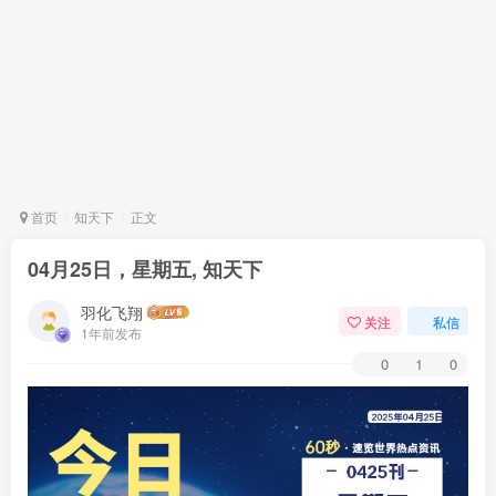
首页
知天下
正文
04月25日，星期五, 知天下
羽化飞翔
关注
私信
1年前发布
0
1
0