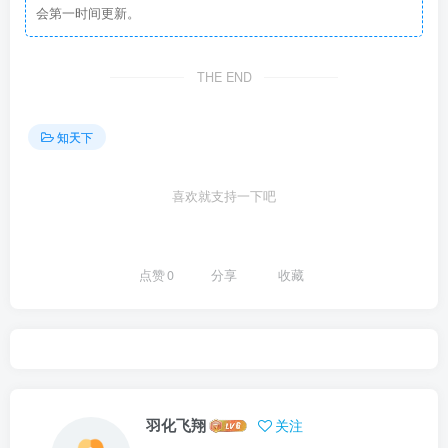
会第一时间更新。
THE END
知天下
喜欢就支持一下吧
点赞
0
分享
收藏
羽化飞翔
关注