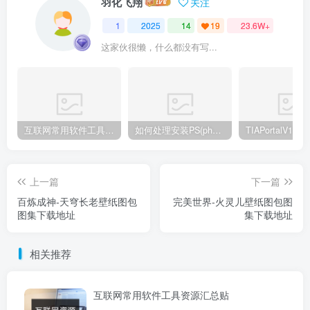
羽化飞翔
关注
1
2025
14
19
23.6W+
这家伙很懒，什么都没有写...
互联网常用软件工具资源汇总贴
如何处理安装PS(photoshop cc2018) 时，提示系统或者IE浏览器需要升级
上一篇
下一篇
百炼成神-天穹长老壁纸图包
完美世界-火灵儿壁纸图包图
图集下载地址
集下载地址
相关推荐
互联网常用软件工具资源汇总贴