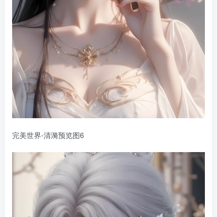
完美世界-清漪预览图6