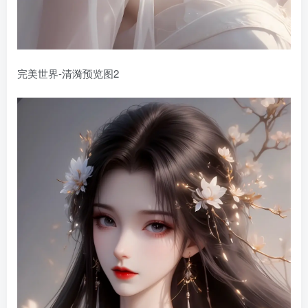
完美世界-清漪预览图2