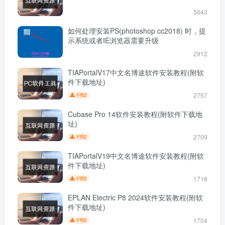
5643
如何处理安装PS(photoshop cc2018) 时，提
示系统或者IE浏览器需要升级
2912
TIAPortalV17中文名博途软件安装教程(附软
件下载地址)
2757
2
Y币
Cubase Pro 14软件安装教程(附软件下载地
址)
2709
2
Y币
TIAPortalV19中文名博途软件安装教程(附软
件下载地址)
1718
2
Y币
EPLAN Electric P8 2024软件安装教程(附软
件下载地址)
1704
2
Y币