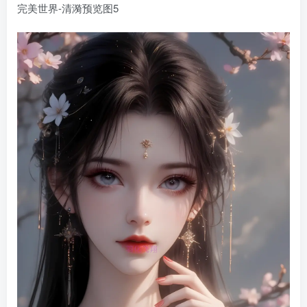
完美世界-清漪预览图5