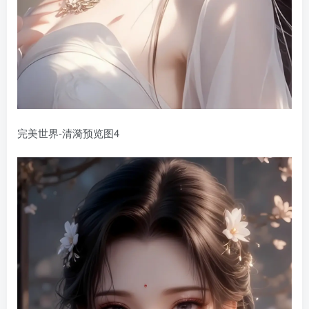
完美世界-清漪预览图4