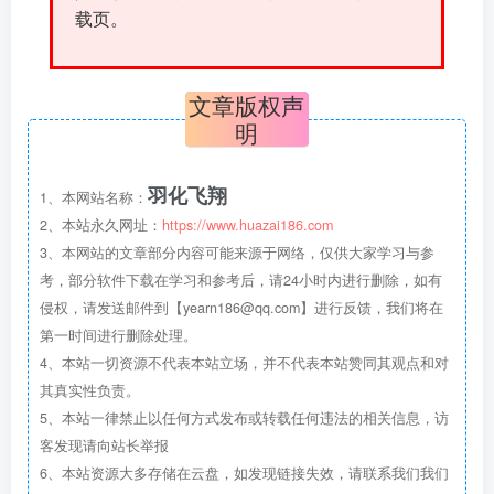
载页。
文章版权声
明
羽化飞翔
1、本网站名称：
2、本站永久网址：
https://www.huazai186.com
3、本网站的文章部分内容可能来源于网络，仅供大家学习与参
考，部分软件下载在学习和参考后，请24小时内进行删除，如有
侵权，请发送邮件到【yearn186@qq.com】进行反馈，我们将在
第一时间进行删除处理。
4、本站一切资源不代表本站立场，并不代表本站赞同其观点和对
其真实性负责。
5、本站一律禁止以任何方式发布或转载任何违法的相关信息，访
客发现请向站长举报
6、本站资源大多存储在云盘，如发现链接失效，请联系我们我们