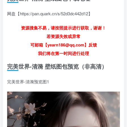
网盘【https://pan.quark.cn/s/52d3dc442d12】
资源搜集不易，请按照提示进行获取，谢谢！
若资源失效或异常
可邮箱【yearn186@qq.com】反馈
我们将在第一时间进行处理
完美世界-清漪 壁纸图包预览（非高清）
完美世界-清漪预览图1