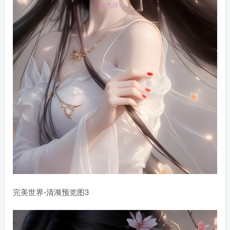
完美世界-清漪预览图3