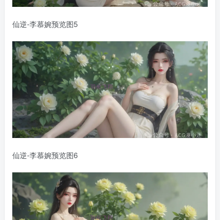
仙逆-李慕婉预览图5
仙逆-李慕婉预览图6