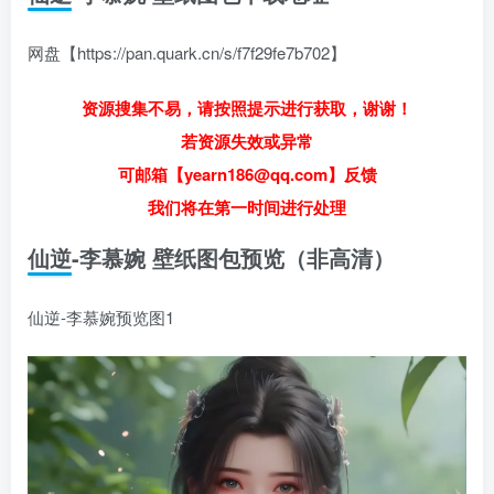
网盘【https://pan.quark.cn/s/f7f29fe7b702】
资源搜集不易，请按照提示进行获取，谢谢！
若资源失效或异常
可邮箱【yearn186@qq.com】反馈
我们将在第一时间进行处理
仙逆-李慕婉 壁纸图包预览（非高清）
仙逆-李慕婉预览图1