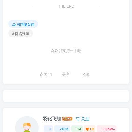
THE END
AI国漫女神
# 网络资源
喜欢就支持一下吧
点赞
11
分享
收藏
羽化飞翔
关注
1
2025
14
19
23.6W+