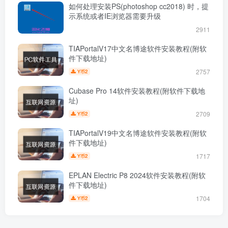
如何处理安装PS(photoshop cc2018) 时，提
示系统或者IE浏览器需要升级
2911
TIAPortalV17中文名博途软件安装教程(附软
件下载地址)
2757
2
Y币
Cubase Pro 14软件安装教程(附软件下载地
址)
2709
2
Y币
TIAPortalV19中文名博途软件安装教程(附软
件下载地址)
1717
2
Y币
EPLAN Electric P8 2024软件安装教程(附软
件下载地址)
1704
2
Y币