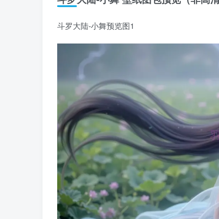
斗罗大陆-小舞预览图1