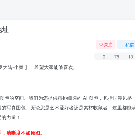
地址
关注
私信
0
78
13
罗大陆-小舞 】，希望大家能够喜欢。
图包的空间。我们为您提供精挑细选的 AI 图包，包括国漫风格
量的写真图包。无论您是艺术爱好者还是素材收藏者，这里都能
意的力量！
理，清晰度不如原图。