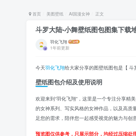
首页
美图壁纸
AI国漫女神
正文
斗罗大陆-小舞壁纸图包图集下载
羽化飞翔
1年前更新
今天
羽化飞翔
给大家分享的图壁纸图包是【 斗
壁纸图包介绍及使用说明
欢迎来到“羽化飞翔”，这里是一个专注分享精美
的女神系列、写实风格的女神作品，以及高质
足您的需求，陪伴您一起感受视觉的魅力与创
预览图仅供参考，只展示部分，均经过压缩处