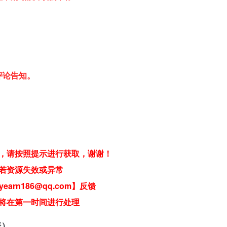
评论告知。
，请按照提示进行获取，谢谢！
若资源失效或异常
earn186@qq.com】反馈
将在第一时间进行处理
清）