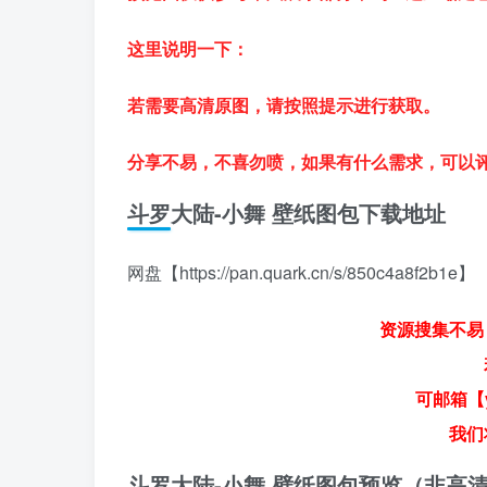
这里说明一下：
若需要高清原图，请按照提示进行获取。
分享不易，不喜勿喷，如果有什么需求，可以
斗罗大陆-小舞 壁纸图包下载地址
网盘【https://pan.quark.cn/s/850c4a8f2b1e】
资源搜集不易
可邮箱【y
我们
斗罗大陆-小舞 壁纸图包预览（非高