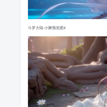
斗罗大陆-小舞预览图4