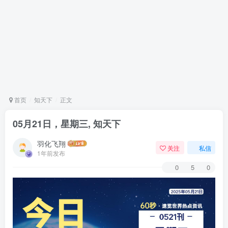
首页
知天下
正文
05月21日，星期三, 知天下
羽化飞翔
关注
私信
1年前发布
0
5
0