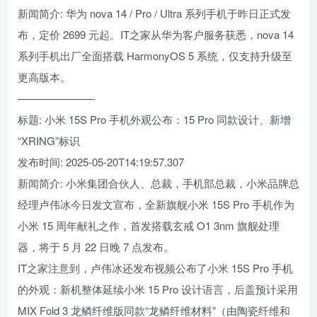
新闻简介: 华为 nova 14 / Pro / Ultra 系列手机于昨日正式发
布，定价 2699 元起。IT之家从华为客户服务获悉，nova 14
系列手机出厂全面搭载 HarmonyOS 5 系统，仅支持升级至
更高版本。
———————-
标题: 小米 15S Pro 手机外观公布：15 Pro 同款设计、新增
“XRING”标识
发布时间: 2025-05-20T14:19:57.307
新闻简介: 小米集团合伙人、总裁，手机部总裁，小米品牌总
经理卢伟冰今日发文宣布，全新旗舰小米 15S Pro 手机作为
小米 15 周年献礼之作，首发搭载玄戒 O1 3nm 旗舰处理
器，将于 5 月 22 日晚 7 点发布。
IT之家注意到，卢伟冰还发布视频公布了小米 15S Pro 手机
的外观：新机整体延续小米 15 Pro 设计语言，后盖预计采用
MIX Fold 3 龙鳞纤维版同款“龙鳞纤维材料”（由陶瓷纤维和