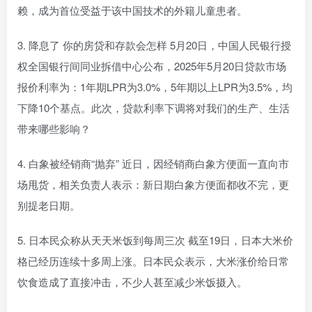
赖，成为首位受益于该中国技术的外籍儿童患者。
3. 降息了 你的房贷和存款会怎样 5月20日，中国人民银行授
权全国银行间同业拆借中心公布，2025年5月20日贷款市场
报价利率为：1年期LPR为3.0%，5年期以上LPR为3.5%，均
下降10个基点。此次，贷款利率下调将对我们的生产、生活
带来哪些影响？
4. 白象被经销商“抛弃” 近日，因经销商白象方便面一直向市
场甩货，相关负责人表示：新日期白象方便面都收不完，更
别提老日期。
5. 日本民众称从天天米饭到每周三次 截至19日，日本大米价
格已经历连续十多周上涨。日本民众表示，大米涨价给日常
饮食造成了直接冲击，不少人甚至减少米饭摄入。