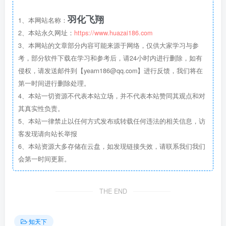
羽化飞翔
1、本网站名称：
2、本站永久网址：
https://www.huazai186.com
3、本网站的文章部分内容可能来源于网络，仅供大家学习与参
考，部分软件下载在学习和参考后，请24小时内进行删除，如有
侵权，请发送邮件到【yearn186@qq.com】进行反馈，我们将在
第一时间进行删除处理。
4、本站一切资源不代表本站立场，并不代表本站赞同其观点和对
其真实性负责。
5、本站一律禁止以任何方式发布或转载任何违法的相关信息，访
客发现请向站长举报
6、本站资源大多存储在云盘，如发现链接失效，请联系我们我们
会第一时间更新。
THE END
知天下