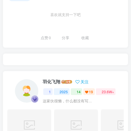
喜欢就支持一下吧
点赞
0
分享
收藏
羽化飞翔
关注
1
2025
14
19
23.6W+
这家伙很懒，什么都没有写...