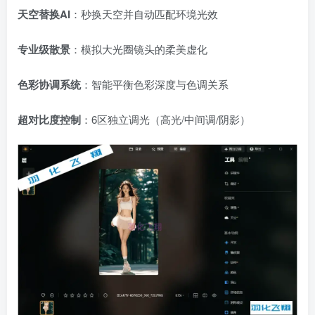
天空替换AI
：秒换天空并自动匹配环境光效
专业级散景
：模拟大光圈镜头的柔美虚化
色彩协调系统
：智能平衡色彩深度与色调关系
超对比度控制
：6区独立调光（高光/中间调/阴影）