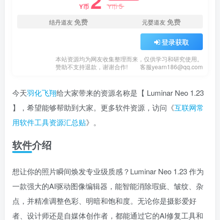
2
5
Y币
Y币
免费
免费
结丹道友
元婴道友
登录获取
本站资源均为网友收集整理而来，仅供学习和研究使用。
赞助不支持退款，谢谢合作!
客服yearn186@qq.com
今天
羽化飞翔
给大家带来的资源名称是【 Luminar Neo 1.23
】，希望能够帮助到大家。更多软件资源，访问《
互联网常
用软件工具资源汇总贴
》。
软件介绍
想让你的照片瞬间焕发专业级质感？Luminar Neo 1.23 作为
一款强大的AI驱动图像编辑器，能智能消除瑕疵、皱纹、杂
点，并精准调整色彩、明暗和饱和度。无论你是摄影爱好
者、设计师还是自媒体创作者，都能通过它的AI修复工具和