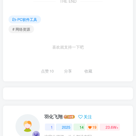
THE END
PC软件工具
# 网络资源
喜欢就支持一下吧
点赞
10
分享
收藏
羽化飞翔
关注
1
2025
14
19
23.6W+