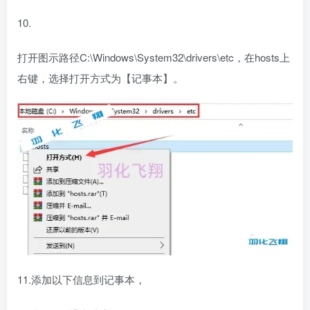
10.
打开图示路径C:\Windows\System32\drivers\etc，在hosts上
右键，选择打开方式为【记事本】。
11.添加以下信息到记事本，