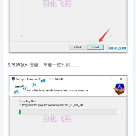
6.等待软件安装，需要一些时间……