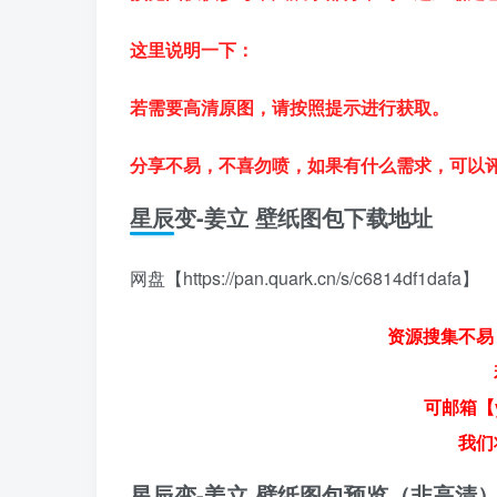
这里说明一下：
若需要高清原图，请按照提示进行获取。
分享不易，不喜勿喷，如果有什么需求，可以
星辰变-姜立 壁纸图包下载地址
网盘【https://pan.quark.cn/s/c6814df1dafa】
资源搜集不易
可邮箱【y
我们
星辰变-姜立 壁纸图包预览（非高清