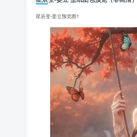
星辰变-姜立预览图1