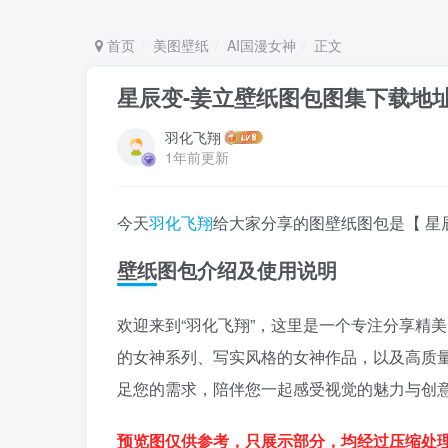
首页
美图壁纸
AI国漫女神
正文
星辰变-姜立壁纸图包图集下载地
羽化飞翔
1年前更新
今天
羽化飞翔
给大家分享的图壁纸图包是【 星
壁纸图包介绍及使用说明
欢迎来到“羽化飞翔”，这里是一个专注分享精美
的女神系列、写实风格的女神作品，以及高质
足您的需求，陪伴您一起感受视觉的魅力与创
预览图仅供参考，只展示部分，均经过压缩处