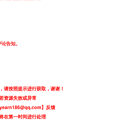
评论告知。
，请按照提示进行获取，谢谢！
若资源失效或异常
earn186@qq.com】反馈
将在第一时间进行处理
）