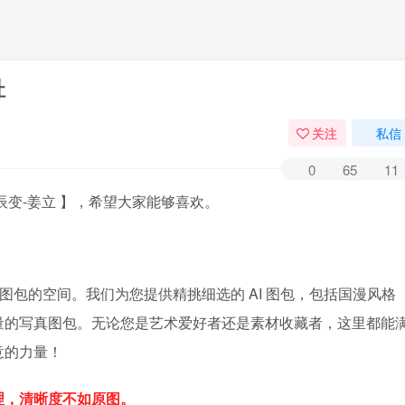
址
关注
私信
0
65
11
辰变-姜立 】，希望大家能够喜欢。
图包的空间。我们为您提供精挑细选的 AI 图包，包括国漫风格
量的写真图包。无论您是艺术爱好者还是素材收藏者，这里都能
意的力量！
理，清晰度不如原图。