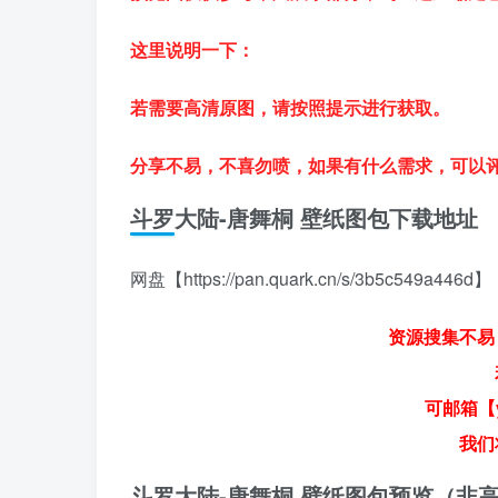
这里说明一下：
若需要高清原图，请按照提示进行获取。
分享不易，不喜勿喷，如果有什么需求，可以
斗罗大陆-唐舞桐 壁纸图包下载地址
网盘【https://pan.quark.cn/s/3b5c549a446d】
资源搜集不易
可邮箱【y
我们
斗罗大陆-唐舞桐 壁纸图包预览（非