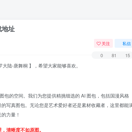
载地址
关注
私信
0
81
15
罗大陆-唐舞桐 】，希望大家能够喜欢。
图包的空间。我们为您提供精挑细选的 AI 图包，包括国漫风格
量的写真图包。无论您是艺术爱好者还是素材收藏者，这里都能
意的力量！
理，清晰度不如原图。