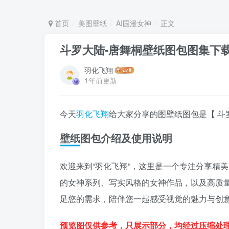
首页
美图壁纸
AI国漫女神
正文
斗罗大陆-唐舞桐壁纸图包图集下
羽化飞翔
1年前更新
今天
羽化飞翔
给大家分享的图壁纸图包是【 斗
壁纸图包介绍及使用说明
欢迎来到“羽化飞翔”，这里是一个专注分享精美
的女神系列、写实风格的女神作品，以及高质
足您的需求，陪伴您一起感受视觉的魅力与创
预览图仅供参考，只展示部分，均经过压缩处