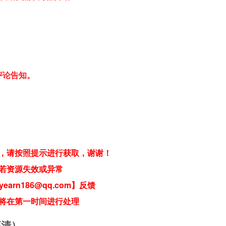
评论告知。
，请按照提示进行获取，谢谢！
若资源失效或异常
earn186@qq.com】反馈
将在第一时间进行处理
高清）