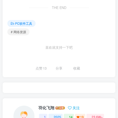
THE END
PC软件工具
# 网络资源
喜欢就支持一下吧
点赞
13
分享
收藏
羽化飞翔
关注
1
2025
14
19
23.6W+