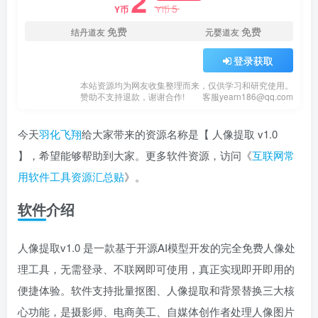
2
5
Y币
Y币
免费
免费
结丹道友
元婴道友
登录获取
本站资源均为网友收集整理而来，仅供学习和研究使用。
赞助不支持退款，谢谢合作!
客服yearn186@qq.com
今天
羽化飞翔
给大家带来的资源名称是【 人像提取 v1.0
】，希望能够帮助到大家。更多软件资源，访问《
互联网常
用软件工具资源汇总贴
》。
软件介绍
人像提取v1.0 是一款基于开源AI模型开发的完全免费人像处
理工具，无需登录、不联网即可使用，真正实现即开即用的
便捷体验。软件支持批量抠图、人像提取和背景替换三大核
心功能，是摄影师、电商美工、自媒体创作者处理人像图片