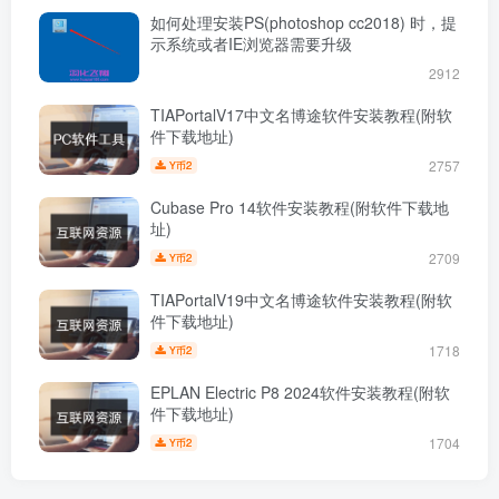
如何处理安装PS(photoshop cc2018) 时，提
示系统或者IE浏览器需要升级
2912
TIAPortalV17中文名博途软件安装教程(附软
件下载地址)
2757
2
Y币
Cubase Pro 14软件安装教程(附软件下载地
址)
2709
2
Y币
TIAPortalV19中文名博途软件安装教程(附软
件下载地址)
1718
2
Y币
EPLAN Electric P8 2024软件安装教程(附软
件下载地址)
1704
2
Y币