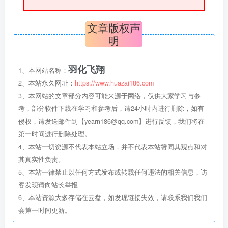
文章版权声
明
羽化飞翔
1、本网站名称：
2、本站永久网址：
https://www.huazai186.com
3、本网站的文章部分内容可能来源于网络，仅供大家学习与参
考，部分软件下载在学习和参考后，请24小时内进行删除，如有
侵权，请发送邮件到【yearn186@qq.com】进行反馈，我们将在
第一时间进行删除处理。
4、本站一切资源不代表本站立场，并不代表本站赞同其观点和对
其真实性负责。
5、本站一律禁止以任何方式发布或转载任何违法的相关信息，访
客发现请向站长举报
6、本站资源大多存储在云盘，如发现链接失效，请联系我们我们
会第一时间更新。