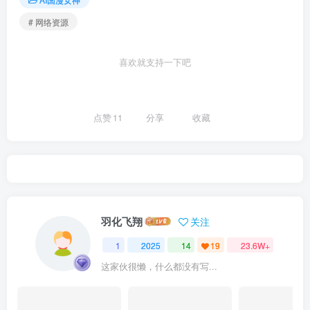
# 网络资源
喜欢就支持一下吧
点赞
11
分享
收藏
羽化飞翔
关注
1
2025
14
19
23.6W+
这家伙很懒，什么都没有写...