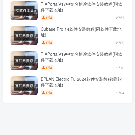
TIAPortalV17中文名博途软件安装教程(附软
件下载地址)
2757
2
Y币
Cubase Pro 14软件安装教程(附软件下载地
址)
2709
2
Y币
TIAPortalV19中文名博途软件安装教程(附软
件下载地址)
1718
2
Y币
EPLAN Electric P8 2024软件安装教程(附软
件下载地址)
1704
2
Y币