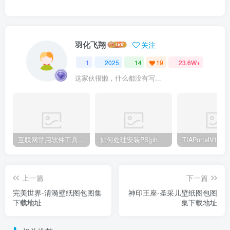
羽化飞翔
关注
1
2025
14
19
23.6W+
这家伙很懒，什么都没有写...
互联网常用软件工具资源汇总贴
如何处理安装PS(photoshop cc2018) 时，提示系统或者IE浏览器需要升级
上一篇
下一篇
完美世界-清漪壁纸图包图集
神印王座-圣采儿壁纸图包图
下载地址
集下载地址