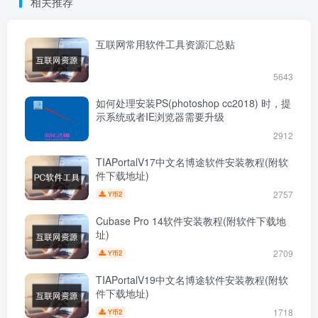
相关推荐
互联网常用软件工具资源汇总贴
5643
如何处理安装PS(photoshop cc2018) 时，提
示系统或者IE浏览器需要升级
2912
TIAPortalV17中文名博途软件安装教程(附软
件下载地址)
2757
2
Y币
Cubase Pro 14软件安装教程(附软件下载地
址)
2709
2
Y币
TIAPortalV19中文名博途软件安装教程(附软
件下载地址)
1718
2
Y币