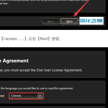
I accept……】点击【Next】按钮。