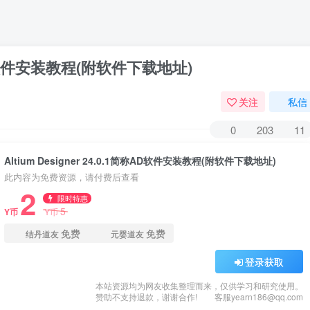
简称AD软件安装教程(附软件下载地址)
关注
私信
0
203
11
Altium Designer 24.0.1简称AD软件安装教程(附软件下载地址)
此内容为免费资源，请付费后查看
2
限时特惠
5
Y币
Y币
免费
免费
结丹道友
元婴道友
登录获取
本站资源均为网友收集整理而来，仅供学习和研究使用。
赞助不支持退款，谢谢合作!
客服yearn186@qq.com