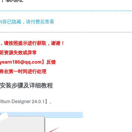
内容已隐藏，请付费后查看
，请按照提示进行获取，谢谢！
若资源失效或异常
earn186@qq.com】反馈
将在第一时间进行处理
AD 软件安装步骤及详细教程
Designer 24.0.1】。