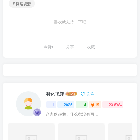
# 网络资源
喜欢就支持一下吧
点赞
6
分享
收藏
羽化飞翔
关注
1
2025
14
19
23.6W+
这家伙很懒，什么都没有写...