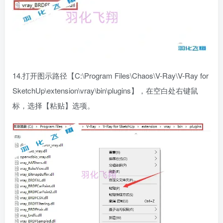
14.打开图示路径【C:\Program Files\Chaos\V-Ray\V-Ray for
SketchUp\extension\vray\bin\plugins】，在空白处右键鼠
标，选择【粘贴】选项。