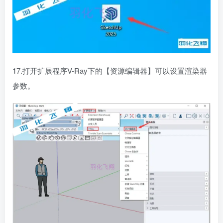
17.打开扩展程序V-Ray下的【资源编辑器】可以设置渲染器
参数。