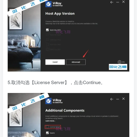
5.取消勾选【License Server】，点击Continue。