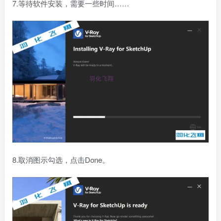
7.等待软件安装，需要一些时间……
8.取消图示勾选，点击Done。