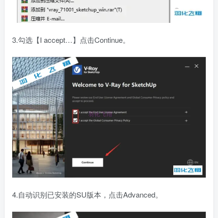
3.勾选【I accept…】点击Continue。
4.自动识别已安装的SU版本，点击Advanced。