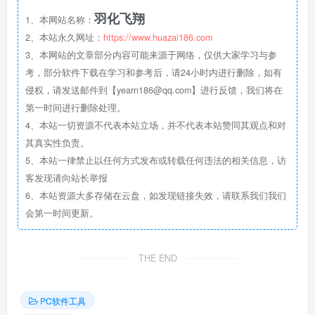
羽化飞翔
1、本网站名称：
2、本站永久网址：
https://www.huazai186.com
3、本网站的文章部分内容可能来源于网络，仅供大家学习与参
考，部分软件下载在学习和参考后，请24小时内进行删除，如有
侵权，请发送邮件到【yearn186@qq.com】进行反馈，我们将在
第一时间进行删除处理。
4、本站一切资源不代表本站立场，并不代表本站赞同其观点和对
其真实性负责。
5、本站一律禁止以任何方式发布或转载任何违法的相关信息，访
客发现请向站长举报
6、本站资源大多存储在云盘，如发现链接失效，请联系我们我们
会第一时间更新。
THE END
PC软件工具