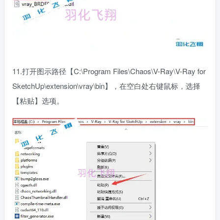
11.打开图示路径【C:\Program Files\Chaos\V-Ray\V-Ray for
SketchUp\extension\vray\bin】，在空白处右键鼠标，选择
【粘贴】选项。