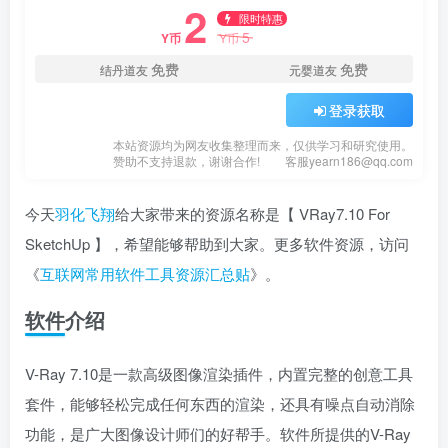
2
限时特惠
5
Y币
Y币
免费
免费
结丹道友
元婴道友
登录获取
本站资源均为网友收集整理而来，仅供学习和研究使用。
赞助不支持退款，谢谢合作!
客服yearn186@qq.com
今天
羽化飞翔
给大家带来的资源名称是【 VRay7.10 For
SketchUp 】，希望能够帮助到大家。更多软件资源，访问
《
互联网常用软件工具资源汇总贴
》。
软件介绍
V-Ray 7.10是一款高级图像渲染插件，内置完整的创意工具
套件，能够轻松完成任何东西的渲染，还具有噪点自动消除
功能，是广大图像设计师们的好帮手。软件所提供的V-Ray