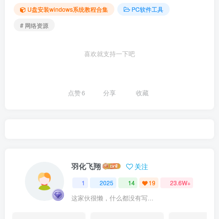
U盘安装windows系统教程合集
PC软件工具
# 网络资源
喜欢就支持一下吧
点赞
6
分享
收藏
羽化飞翔
关注
1
2025
14
19
23.6W+
这家伙很懒，什么都没有写...