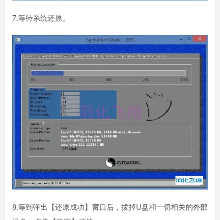
7.等待系统还原。
8.等到弹出【还原成功】窗口后，拔掉U盘和一切相关的外部