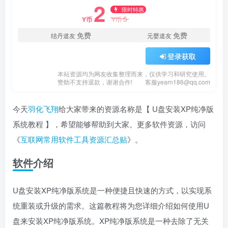
2
限时特惠
5
Y币
Y币
免费
免费
结丹道友
元婴道友
登录获取
本站资源均为网友收集整理而来，仅供学习和研究使用。
赞助不支持退款，谢谢合作!
客服yearn186@qq.com
今天
羽化飞翔
给大家带来的资源名称是【 U盘安装XP纯净版
系统教程 】，希望能够帮助到大家。更多软件资源，访问
《
互联网常用软件工具资源汇总贴
》。
软件介绍
U盘安装XP纯净版系统是一种便捷且快速的方式，以实现系
统重装或升级的需求。这篇教程将为您详细介绍如何使用U
盘来安装XP纯净版系统。XP纯净版系统是一种去除了无关