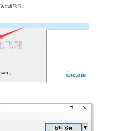
epair软件。