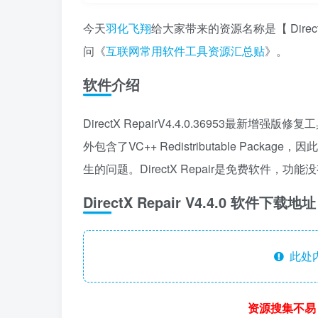
今天
羽化飞翔
给大家带来的资源名称是【 Direct
问《
互联网常用软件工具资源汇总贴
》。
软件介绍
DirectX RepairV4.4.0.36953最新
外包含了VC++ Redistributable Pack
生的问题。DirectX Repair是免费软件，
DirectX Repair V4.4.0 软件下载地址
此处
资源搜集不易