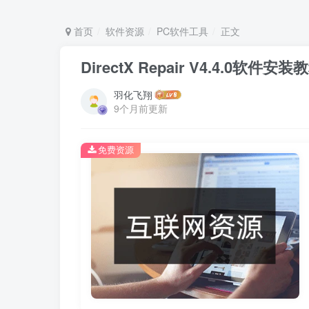
首页
软件资源
PC软件工具
正文
DirectX Repair V4.4.0软
羽化飞翔
9个月前更新
免费资源