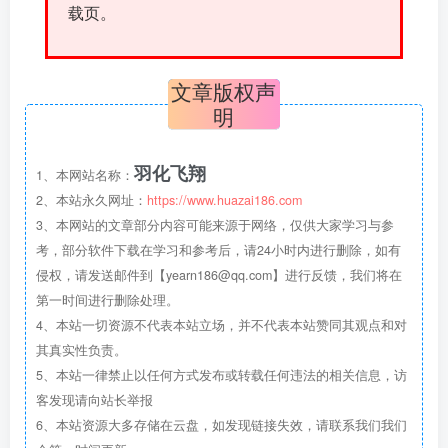
载页。
文章版权声
明
羽化飞翔
1、本网站名称：
2、本站永久网址：
https://www.huazai186.com
3、本网站的文章部分内容可能来源于网络，仅供大家学习与参
考，部分软件下载在学习和参考后，请24小时内进行删除，如有
侵权，请发送邮件到【yearn186@qq.com】进行反馈，我们将在
第一时间进行删除处理。
4、本站一切资源不代表本站立场，并不代表本站赞同其观点和对
其真实性负责。
5、本站一律禁止以任何方式发布或转载任何违法的相关信息，访
客发现请向站长举报
6、本站资源大多存储在云盘，如发现链接失效，请联系我们我们