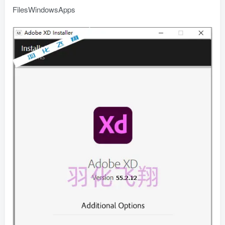
FilesWindowsApps