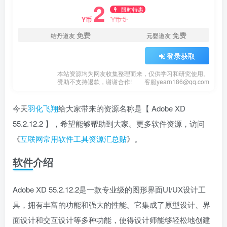
2
限时特惠
5
Y币
Y币
免费
免费
结丹道友
元婴道友
登录获取
本站资源均为网友收集整理而来，仅供学习和研究使用。
赞助不支持退款，谢谢合作!
客服yearn186@qq.com
今天
羽化飞翔
给大家带来的资源名称是【 Adobe XD
55.2.12.2 】，希望能够帮助到大家。更多软件资源，访问
《
互联网常用软件工具资源汇总贴
》。
软件介绍
Adobe XD 55.2.12.2是一款专业级的图形界面UI/UX设计工
具，拥有丰富的功能和强大的性能。它集成了原型设计、界
面设计和交互设计等多种功能，使得设计师能够轻松地创建