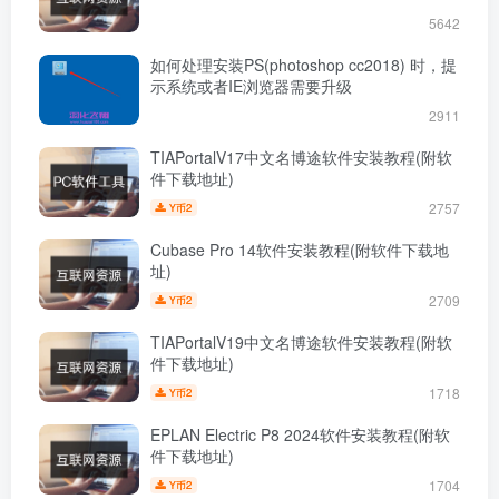
5642
如何处理安装PS(photoshop cc2018) 时，提
示系统或者IE浏览器需要升级
2911
TIAPortalV17中文名博途软件安装教程(附软
件下载地址)
2757
2
Y币
Cubase Pro 14软件安装教程(附软件下载地
址)
2709
2
Y币
TIAPortalV19中文名博途软件安装教程(附软
件下载地址)
1718
2
Y币
EPLAN Electric P8 2024软件安装教程(附软
件下载地址)
1704
2
Y币