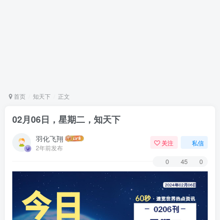
首页
知天下
正文
02月06日，星期二，知天下
羽化飞翔
关注
私信
2年前发布
0
45
0