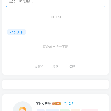
会第一时间更新。
THE END
知天下
喜欢就支持一下吧
点赞
0
分享
收藏
羽化飞翔
关注