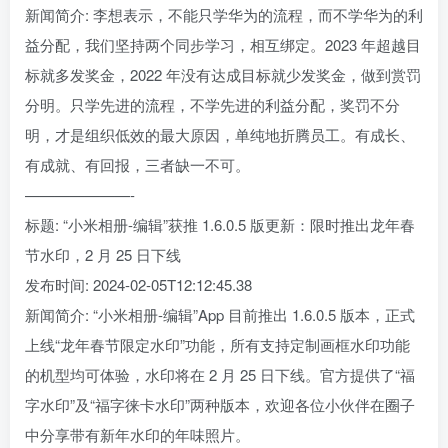
新闻简介: 李想表示，不能只学华为的流程，而不学华为的利
益分配，我们坚持两个同步学习，相互绑定。2023 年超越目
标就多发奖金，2022 年没有达成目标就少发奖金，做到赏罚
分明。只学先进的流程，不学先进的利益分配，奖罚不分
明，才是组织低效的最大原因，单纯地折腾员工。有成长、
有成就、有回报，三者缺一不可。
———————-
标题: “小米相册-编辑”获推 1.6.0.5 版更新：限时推出龙年春
节水印，2 月 25 日下线
发布时间: 2024-02-05T12:12:45.38
新闻简介: “小米相册-编辑”App 目前推出 1.6.0.5 版本，正式
上线“龙年春节限定水印”功能，所有支持定制画框水印功能
的机型均可体验，水印将在 2 月 25 日下线。官方提供了“福
字水印”及“福字徕卡水印”两种版本，欢迎各位小伙伴在圈子
中分享带有新年水印的年味照片。