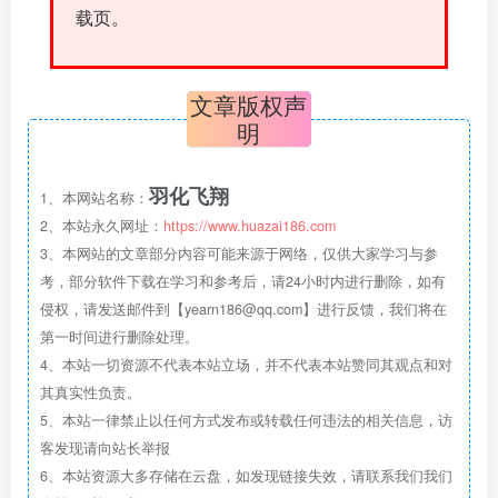
载页。
文章版权声
明
羽化飞翔
1、本网站名称：
2、本站永久网址：
https://www.huazai186.com
3、本网站的文章部分内容可能来源于网络，仅供大家学习与参
考，部分软件下载在学习和参考后，请24小时内进行删除，如有
侵权，请发送邮件到【yearn186@qq.com】进行反馈，我们将在
第一时间进行删除处理。
4、本站一切资源不代表本站立场，并不代表本站赞同其观点和对
其真实性负责。
5、本站一律禁止以任何方式发布或转载任何违法的相关信息，访
客发现请向站长举报
6、本站资源大多存储在云盘，如发现链接失效，请联系我们我们