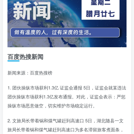
百度热搜新闻
新闻来源：百度热搜榜
1. 团伙操纵市场获利1.3亿 证监会通报 5日，证监会就某违法
团伙操纵市场获利1.3亿发布通报。对此，证监会表示：严惩
操纵市场恶意做空，切实维护市场稳定运行。
2. 文旅局长带着锅和煤气罐赶到高速口 5日，湖北随县一文
旅局长带着锅和煤气罐赶到高速口为多名滞留旅客煮面条，