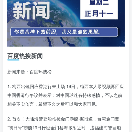
百度热搜新闻
新闻来源：百度热搜榜
1. 梅西出镜回应香港行未上场 19日，梅西本人录视频再回应
中国香港行争议并表示：对中国球迷有特殊感情，否认之前
相关不实传言，希望不久之后可以和大家再见。
2. 首次！大陆海警登船临检金门游艇 据报道，台湾金门蓝
“初日号”游艇19日行经金门县海域附近时，遭福建海警登船