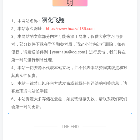
明
羽化飞翔
1、本网站名称：
2、本站永久网址：
https://www.huazai186.com
3、本网站的文章部分内容可能来源于网络，仅供大家学习与参
考，部分软件下载在学习和参考后，请24小时内进行删除，如有
侵权，请发送邮件到【yearn186@qq.com】进行反馈，我们将在
第一时间进行删除处理。
4、本站一切资源不代表本站立场，并不代表本站赞同其观点和对
其真实性负责。
5、本站一律禁止以任何方式发布或转载任何违法的相关信息，访
客发现请向站长举报
6、本站资源大多存储在云盘，如发现链接失效，请联系我们我们
会第一时间更新。
THE END