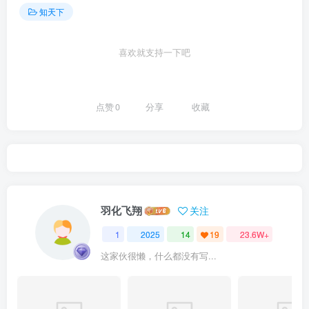
知天下
喜欢就支持一下吧
点赞
0
分享
收藏
羽化飞翔
关注
1
2025
14
19
23.6W+
这家伙很懒，什么都没有写...