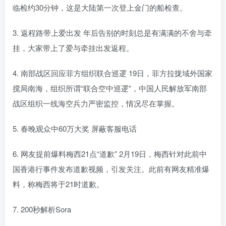
临检约30分钟，这是大陆第一次登上金门的船检查。
3. 返程路带上爱出发 年后告别的时刻总是有满满的不舍与牵
挂，大家带上了爱与牵挂出发返程。
4. 南部战区回应菲方组织联合巡逻 19日，菲方拉拢域外国家
搅局南海，组织所谓“联合空中巡逻”，中国人民解放军南部
战区组织一线海空兵力严密监控，情况尽在掌握。
5. 春晚观众中60万大奖 屏蔽客服电话
6. 网友提前爆料梅西21点“道歉” 2月19日，梅西针对此前中
国香港行事件发布道歉视频，引发关注。此前有网友精准爆
料，称梅西将于21时道歉。
7. 200秒解析Sora