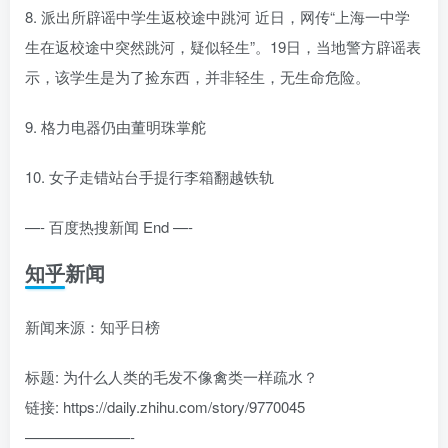
8. 派出所辟谣中学生返校途中跳河 近日，网传“上海一中学
生在返校途中突然跳河，疑似轻生”。19日，当地警方辟谣表
示，该学生是为了捡东西，并非轻生，无生命危险。
9. 格力电器仍由董明珠掌舵
10. 女子走错站台手提行李箱翻越铁轨
—- 百度热搜新闻 End —-
知乎新闻
新闻来源：知乎日榜
标题: 为什么人类的毛发不像禽类一样疏水？
链接: https://daily.zhihu.com/story/9770045
———————-