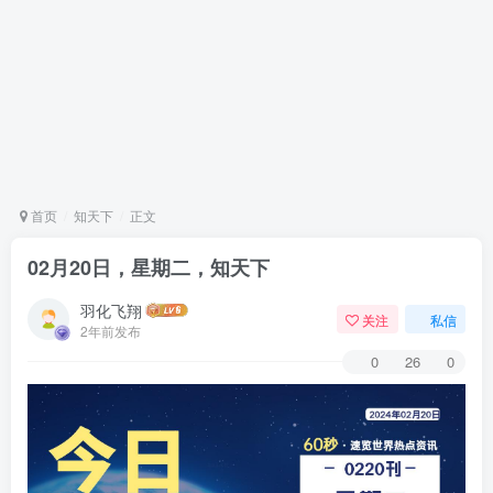
首页
知天下
正文
02月20日，星期二，知天下
羽化飞翔
关注
私信
2年前发布
0
26
0