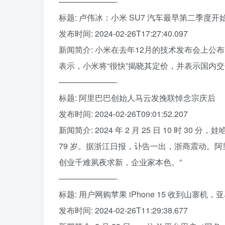
———————-
标题: 卢伟冰：小米 SU7 汽车最早第二季度开
发布时间: 2024-02-26T17:27:40.097
新闻简介: 小米在去年12月的技术发布会上公布
表示，小米将“很快”揭晓其定价，并表示国内
———————-
标题: 阿里巴巴创始人马云发挽联悼念宗庆后
发布时间: 2024-02-26T09:01:52.207
新闻简介: 2024 年 2 月 25 日 10 时
79 岁。据浙江日报，讣告一出，浙商震动。
创业千难夙夜求新，企业家本色。”
———————-
标题: 用户网购苹果 iPhone 15 收到山寨机
发布时间: 2024-02-26T11:29:38.677