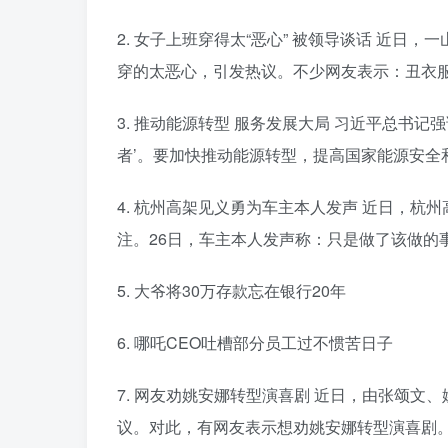
2. 女子上班穿得太“恶心” 被领导谈话 近
穿的太恶心，引发热议。不少网友表示：丑衣
3. 推动能源转型 服务发展大局 习近平总书
者’。要加快推动能源转型，提高国家能源安全
4. 杭州高架见义勇为车主本人发声 近日，
注。26日，车主本人发声称：只是做了该做的
5. 大爷将30万存款忘在银行20年
6. 哪吒CEO吐槽部分员工过不惯苦日子
7. 网友劝姚安娜转型演喜剧 近日，由张颂
议。对此，有网友表示想劝姚安娜转型演喜剧