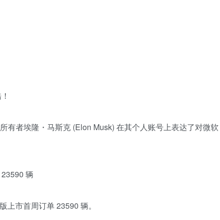
酷！
) 的所有者埃隆・马斯克 (Elon Musk) 在其个人账号上表达了对微软
3590 辆
版上市首周订单 23590 辆。