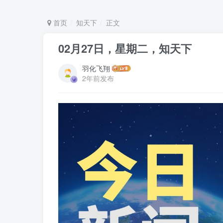
首页
知天下
正文
02月27日，星期二，知天下
羽化飞翔
2年前发布