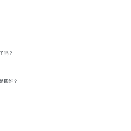
了吗？
不是四维？