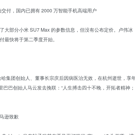
始交付，国内已拥有 2000 万智能手机高端用户
了大部分小米 SU7 Max 的参数信息，但没有公布定价。卢伟冰
交付最快将于第二季度开始。
 30 分，娃哈哈集团创始人、董事长宗庆后因病医治无效，在杭州逝世，享
阿里巴巴创始人马云发去挽联：“人生搏击四十不晚，开拓者精神；
，亚马逊致歉