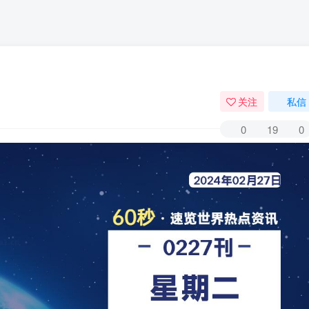
关注
私信
0
19
0