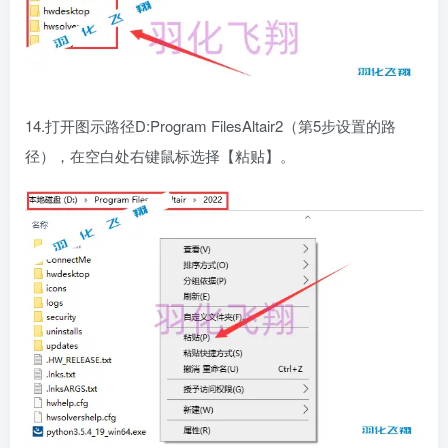
14.打开图示路径D:Program FilesAltair2（第5步设置的路
径），在空白处右键鼠标选择【粘贴】。