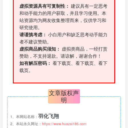
虚拟资源具有可复制性：
建议具有一定思考
和动手能力的用户获取，并且学习使用。本
站资源均为网友收集整理而来，仅供学习和
研究使用。
请谨慎考虑：
小白用户和缺乏思考动手能力
者不建议赞助。
虚拟商品购买须知：
虚拟类商品，一经打赏
赞助，不支持退款。请谅解，谢谢合作！
如有解压密码：
看下载页、看下载页、看下
载页。
文章版权声
明
羽化飞翔
1、本网站名称：
2、本站永久网址：
https://www.huazai186.com