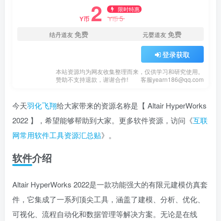
2
限时特惠
5
Y币
Y币
免费
免费
结丹道友
元婴道友
登录获取
本站资源均为网友收集整理而来，仅供学习和研究使用。
赞助不支持退款，谢谢合作!
客服yearn186@qq.com
今天
羽化飞翔
给大家带来的资源名称是【 Altair HyperWorks
2022 】，希望能够帮助到大家。更多软件资源，访问《
互联
网常用软件工具资源汇总贴
》。
软件介绍
Altair HyperWorks 2022是一款功能强大的有限元建模仿真套
件，它集成了一系列顶尖工具，涵盖了建模、分析、优化、
可视化、流程自动化和数据管理等解决方案。无论是在线