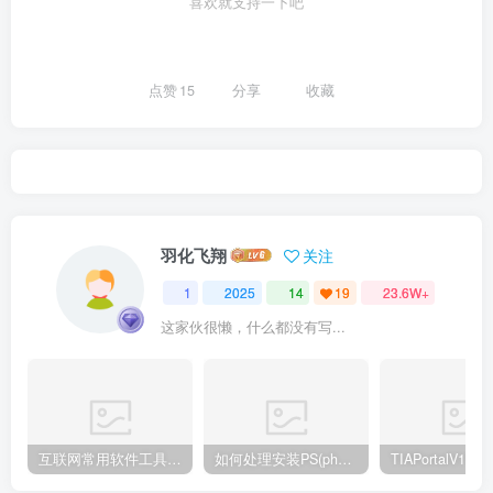
喜欢就支持一下吧
点赞
15
分享
收藏
羽化飞翔
关注
1
2025
14
19
23.6W+
这家伙很懒，什么都没有写...
互联网常用软件工具资源汇总贴
如何处理安装PS(photoshop cc2018) 时，提示系统或者IE浏览器需要升级