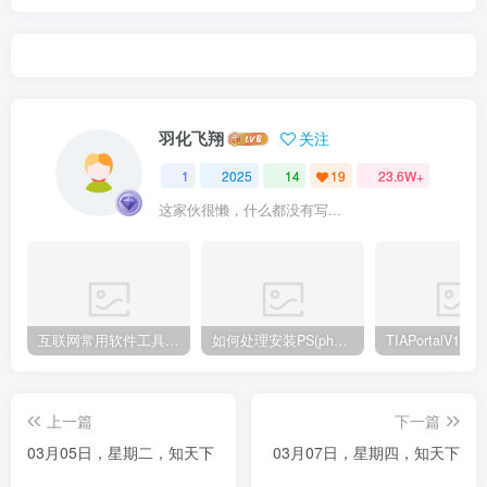
羽化飞翔
关注
1
2025
14
19
23.6W+
这家伙很懒，什么都没有写...
互联网常用软件工具资源汇总贴
如何处理安装PS(photoshop cc2018) 时，提示系统或者IE浏览器需要升级
上一篇
下一篇
03月05日，星期二，知天下
03月07日，星期四，知天下