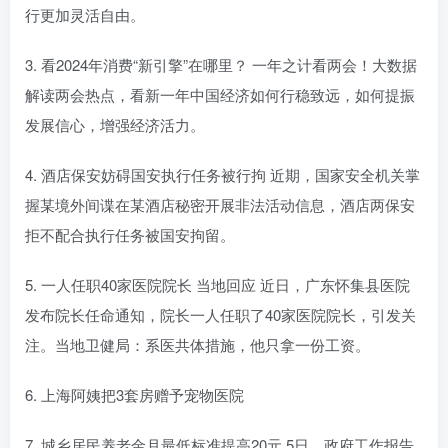
行更加灵活自由。
3. 看2024年消费“新引擎”在哪里？ 一年之计看两会！大数据
解读两会热点，看新一年中国经济如何行稳致远，如何提振
发展信心，增强经济活力。
4. 酒店保安妨碍国安执行任务被行拘 近期，国家安全机关掌
握某境外间谍在某酒店秘密开展非法活动信息，酒店两保安
拒不配合执行任务被国安拘留。
5. 一人任职40家医院院长 当地回应 近日，广东怀集县医院
发布院长任命通知，院长一人任职了40家医院院长，引发关
注。当地卫健局：系医共体措施，他只拿一份工资。
6. 上海阿姨把3套房赠予宠物医院
7. 城乡居民养老金月最低标准提高20元 5日，政府工作报告