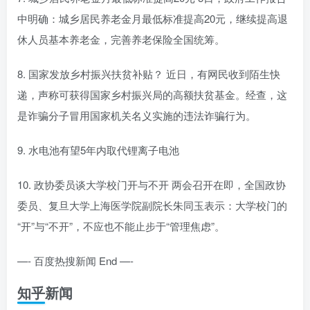
中明确：城乡居民养老金月最低标准提高20元，继续提高退
休人员基本养老金，完善养老保险全国统筹。
8. 国家发放乡村振兴扶贫补贴？ 近日，有网民收到陌生快
递，声称可获得国家乡村振兴局的高额扶贫基金。经查，这
是诈骗分子冒用国家机关名义实施的违法诈骗行为。
9. 水电池有望5年内取代锂离子电池
10. 政协委员谈大学校门开与不开 两会召开在即，全国政协
委员、复旦大学上海医学院副院长朱同玉表示：大学校门的
“开”与“不开”，不应也不能止步于“管理焦虑”。
—- 百度热搜新闻 End —-
知乎新闻