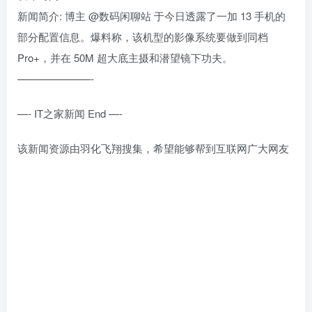
新闻简介: 博主 @数码闲聊站 于今日透露了一加 13 手机的
部分配置信息。爆料称，该机型的影像系统要做到同档
Pro+，并在 50M 超大底主摄和潜望镜下功夫。
———————-
—- IT之家新闻 End —-
该新闻资源由羽化飞翔搜集，希望能够帮到互联网广大网友