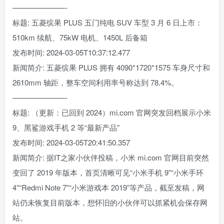
———————-
标题: 五菱缤果 PLUS 五门纯电 SUV 车型 3 月 6 日上市：
510km 续航、75kW 电机、1450L 后备箱
发布时间: 2024-03-05T10:37:12.477
新闻简介: 五菱缤果 PLUS 拥有 4090*1720*1575 车身尺寸和
2610mm 轴距，整车空间利用率号称达到 78.4%。
———————-
标题: （更新：已回到 2024）mi.com 官网突发回档展示小米
9、黑鲨游戏手机 2 等“最新产品”
发布时间: 2024-03-05T20:41:50.357
新闻简介: 据IT之家小伙伴投稿，小米 mi.com 官网目前突然
变回了 2019 年版本，首页清晰可见“小米手机 9”“小米手环
4”“Redmi Note 7”“小米游戏本 2019”等产品，截至发稿，网
站仍未恢复目前版本，想怀旧的小伙伴可以抓紧机会保存网
站。