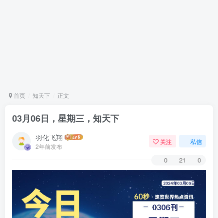
首页
知天下
正文
03月06日，星期三，知天下
羽化飞翔
关注
私信
2年前发布
0
21
0