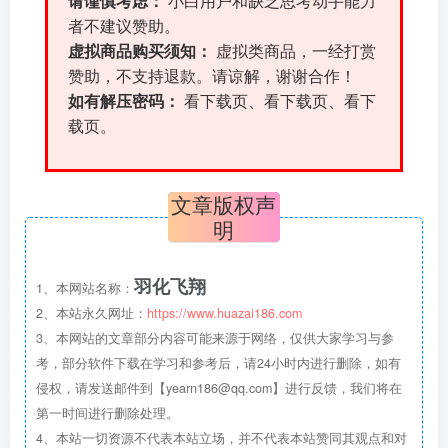
请谨慎考虑：
小白用户和缺乏思考动手能力
者不建议赞助。
虚拟商品购买须知：
虚拟类商品，一经打赏
赞助，不支持退款。请谅解，谢谢合作！
如有解压密码：
看下载页、看下载页、看下
载页。
文章版权声
明
羽化飞翔
1、本网站名称：
2、本站永久网址：
https://www.huazai186.com
3、本网站的文章部分内容可能来源于网络，仅供大家学习与参
考，部分软件下载在学习和参考后，请24小时内进行删除，如有
侵权，请发送邮件到【yearn186@qq.com】进行反馈，我们将在
第一时间进行删除处理。
4、本站一切资源不代表本站立场，并不代表本站赞同其观点和对