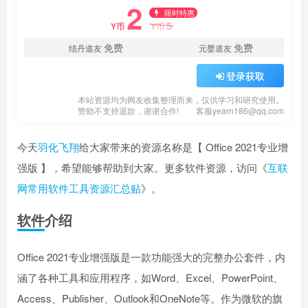
2
限时特惠
5
Y币
Y币
免费
免费
结丹道友
元婴道友
登录获取
本站资源均为网友收集整理而来，仅供学习和研究使用。
赞助不支持退款，谢谢合作!
客服yearn186@qq.com
今天
羽化飞翔
给大家带来的资源名称是【 Office 2021专业增
强版 】，希望能够帮助到大家。更多软件资源，访问《
互联
网常用软件工具资源汇总贴
》。
软件介绍
Office 2021专业增强版是一款功能强大的完整办公套件，内
涵了各种工具和应用程序，如Word、Excel、PowerPoint、
Access、Publisher、Outlook和OneNote等。作为微软的旗