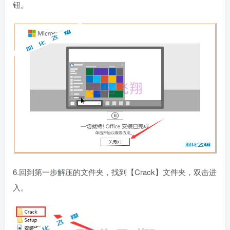
钮。
6.回到第一步解压的文件夹，找到【Crack】文件夹，双击进
入。