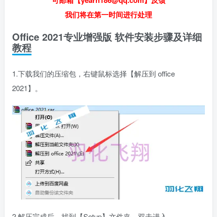
可邮箱【yearn186@qq.com】反馈
我们将在第一时间进行处理
Office 2021专业增强版 软件安装步骤及详细
教程
1.下载我们的压缩包，右键鼠标选择【解压到 office
2021】。
2.解压完成后，找到【Setup】文件夹，双击进入。