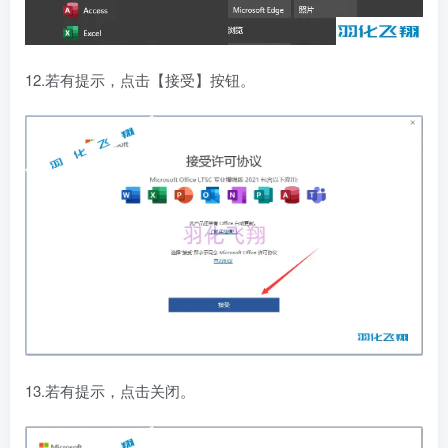
12.若有提示，点击【接受】按钮。
13.若有提示，点击关闭。