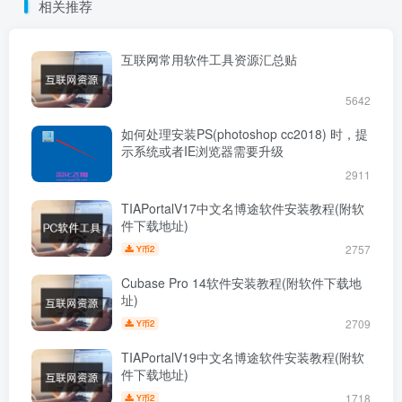
相关推荐
互联网常用软件工具资源汇总贴
5642
如何处理安装PS(photoshop cc2018) 时，提
示系统或者IE浏览器需要升级
2911
TIAPortalV17中文名博途软件安装教程(附软
件下载地址)
2757
2
Y币
Cubase Pro 14软件安装教程(附软件下载地
址)
2709
2
Y币
TIAPortalV19中文名博途软件安装教程(附软
件下载地址)
1718
2
Y币