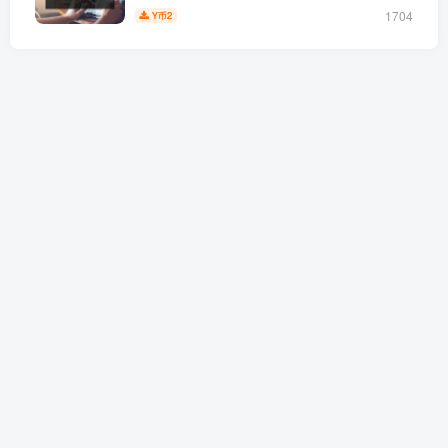
1704
2
Y币