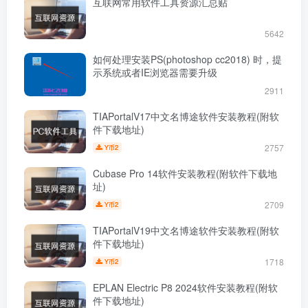
互联网常用软件工具资源汇总贴
5642
如何处理安装PS(photoshop cc2018) 时，提
示系统或者IE浏览器需要升级
2911
TIAPortalV17中文名博途软件安装教程(附软
件下载地址)
2757
2
Y币
Cubase Pro 14软件安装教程(附软件下载地
址)
2709
2
Y币
TIAPortalV19中文名博途软件安装教程(附软
件下载地址)
1718
2
Y币
EPLAN Electric P8 2024软件安装教程(附软
件下载地址)