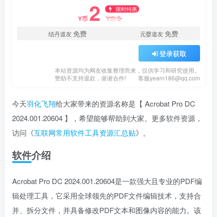
2
限时特惠
5
Y币
Y币
免费
免费
结丹道友
元婴道友
登录获取
本站资源均为网友收集整理而来，仅供学习和研究使用。
赞助不支持退款，谢谢合作!
客服yearn186@qq.com
今天
羽化飞翔
给大家带来的资源名称是【 Acrobat Pro DC
2024.001.20604 】，希望能够帮助到大家。更多软件资源，
访问《
互联网常用软件工具资源汇总贴
》。
软件介绍
Acrobat Pro DC 2024.001.20604是一款强大且专业的PDF编
辑处理工具，它采用全球领先的PDF文件编辑技术，支持合
并、拆分文件，并具备修改PDF文本和图像内容的能力。该