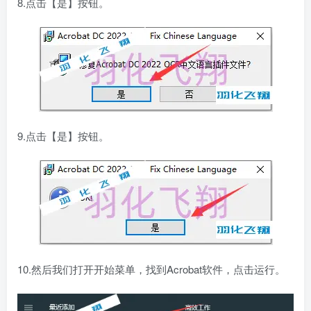
8.点击【是】按钮。
9.点击【是】按钮。
10.然后我们打开开始菜单，找到Acrobat软件，点击运行。