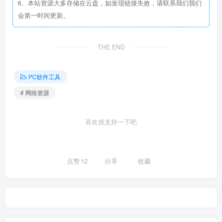
6、本站资源大多存储在云盘，如发现链接失效，请联系我们我们
会第一时间更新。
THE END
PC软件工具
# 网络资源
喜欢就支持一下吧
点赞
12
分享
收藏