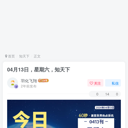
首页
知天下
正文
04月13日，星期六，知天下
羽化飞翔
关注
私信
2年前发布
0
14
0