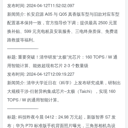
发布时间: 2024-04-12T11:52:02.097
新闻简介: 长安启源 A05 与 Q05 真香版车型与旧款对应车型
配置基本保持一致，官方指导价下调；提供最高 2500 元置
换补贴、599 元充电桩及安装服务、三电终身质保、免费道
路救援等福利。
———————-
标题: 重要突破！清华研发“太极”光芯片：160 TOPS / W 通
用智能计算、能效超现有芯片 2-3 个数量级
发布时间: 2024-04-12T12:09:19.227
新闻简介: 清华大学近日在《科学》上发布研究成果，研制出
大规模干涉-衍射异构集成芯片–太极（Taichi），实现 160
TOPS / W 的通用智能计算。
———————-
标题: 科技昨夜今晨 0412：24.98 万元起，新版智界 S7 发
布；华为 P70 标准版手机背面照片曝光，三角形相机岛设