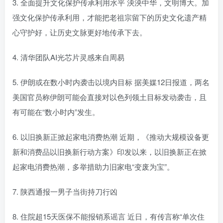
3. 全面提升文化保护传承利用水平 泱泱中华，文明博大。加
强文化保护传承利用，才能把老祖宗留下的历史文化遗产精
心守护好，让历史文脉更好地传承下去。
4. 清华团队AI光芯片灵感来自周易
5. 伊朗或在数小时内袭击以境内目标 据美媒12日报道，两名
美国官员称伊朗可能会直接对以色列领土目标发动袭击，且
有可能在“数小时内”发生。
6. 以旧换新正掀起家电消费热潮 近期，《推动大规模设备更
新和消费品以旧换新行动方案》印发以来，以旧换新正在掀
起家电消费热潮，多举措助力旧家电“变废为宝”。
7. 陕西通报一男子当街持刀行凶
8. 住院超15天医保不能报销系谣言 近日，有传言称“单次住