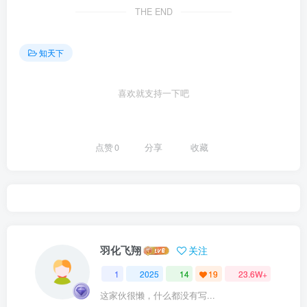
THE END
知天下
喜欢就支持一下吧
点赞
0
分享
收藏
羽化飞翔
关注
1
2025
14
19
23.6W+
这家伙很懒，什么都没有写...