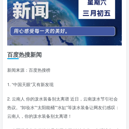
百度热搜新闻
新闻来源：百度热搜榜
1. “中国天眼”又有新发现
2. 云南人 你的泼水装备别太离谱 近日，云南泼水节引社会
热议。“卸妆水”“太阳能桶”“水缸”等泼水装备让网友们感叹：
云南人，你的泼水装备别太离谱！