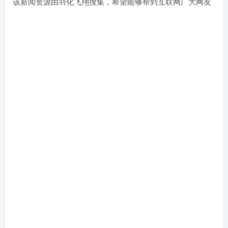
该新闻资源由羽化飞翔搜集，希望能够帮到互联网广大网友