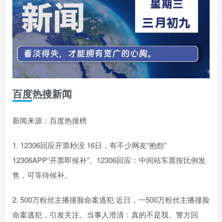
百度热搜新闻
新闻来源：百度热搜榜
1. 12306回应开票秒没 16日，有不少网友“抱怨”
12306APP“开票即候补”。12306回应：中间站车票按比例发
售，可等待候补。
2. 500万粉丝主播撞脸命案逃犯 近日，一500万粉丝主播撞脸
命案逃犯，引发关注。当事人澄清：真的不是我。警方回