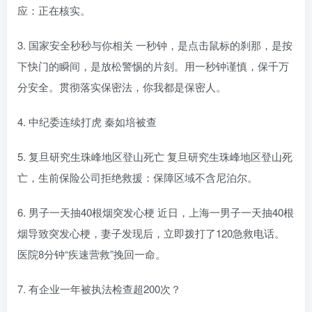
应：正在核实。
3. 国家安全秒秒与你相关 一秒钟，是点击鼠标的刹那，是按
下快门的瞬间，是放松警惕的片刻。用一秒钟谨慎，保千万
分安全。贯彻落实保密法，你我都是保密人。
4. 中纪委连续打虎 秦如培被查
5. 复旦研究生珠峰地区登山死亡 复旦研究生珠峰地区登山死
亡，生前保险公司拒绝救援：保障区域不含尼泊尔。
6. 男子一天抽40根烟突发心梗 近日，上海一男子一天抽40根
烟导致突发心梗，妻子发现后，立即拨打了120急救电话。
医院8分钟“疾速营救”挽回一命。
7. 有企业一年被执法检查超200次？