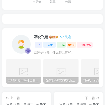
点赞
0
分享
收藏
羽化飞翔
关注
1
2025
14
19
23.6W+
这家伙很懒，什么都没有写...
互联网常用软件工具资源汇总贴
如何处理安装PS(photoshop cc2018) 时，提示系统或者IE浏览器需要升级
上一篇
下一篇
04月16日，星期二，知天下
04月18日，星期四，知天下