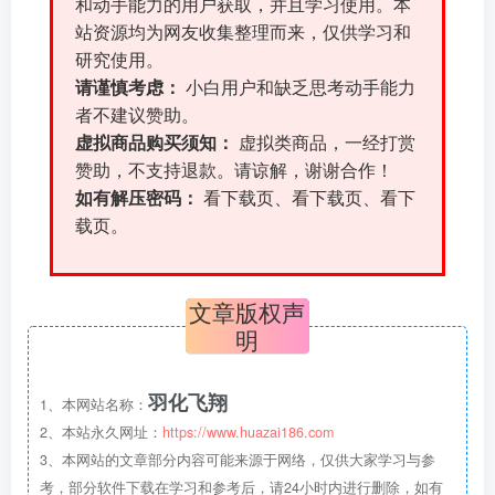
和动手能力的用户获取，并且学习使用。本
站资源均为网友收集整理而来，仅供学习和
研究使用。
请谨慎考虑：
小白用户和缺乏思考动手能力
者不建议赞助。
虚拟商品购买须知：
虚拟类商品，一经打赏
赞助，不支持退款。请谅解，谢谢合作！
如有解压密码：
看下载页、看下载页、看下
载页。
文章版权声
明
羽化飞翔
1、本网站名称：
2、本站永久网址：
https://www.huazai186.com
3、本网站的文章部分内容可能来源于网络，仅供大家学习与参
考，部分软件下载在学习和参考后，请24小时内进行删除，如有