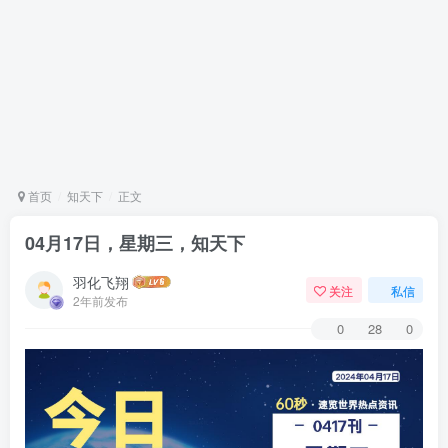
首页
知天下
正文
04月17日，星期三，知天下
羽化飞翔
关注
私信
2年前发布
0
28
0