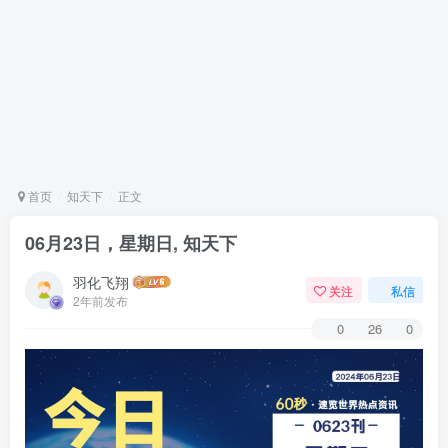
首页
知天下
正文
06月23日，星期日, 知天下
羽化飞翔
关注
私信
2年前发布
0
26
0