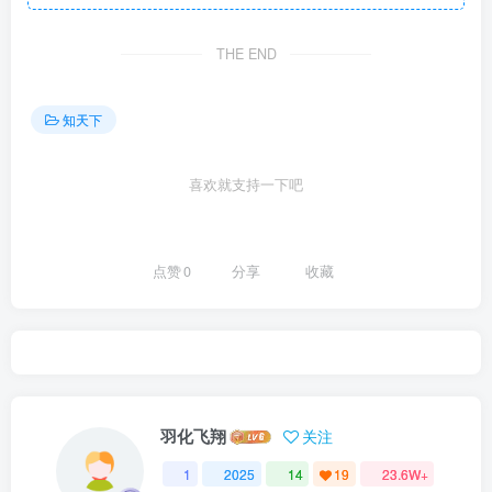
THE END
知天下
喜欢就支持一下吧
点赞
0
分享
收藏
羽化飞翔
关注
1
2025
14
19
23.6W+