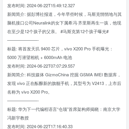
发布时间: 2024-06-22T15:49:12.327
新闻简介: 据彭博社报道，今年早些时候，马斯克悄悄地与其
脑机接口公司Neuralink的女下属希冯·齐里斯再生一孩，他现
在至少是12个孩子的父亲。 #马斯克第12个孩子曝光#
———————-
标题: 将首发天玑 9400 芯片，vivo X200 Pro 手机曝光：
5000 万潜望相机 + 6000mAh 电池
发布时间: 2024-06-22T07:07:29.557
新闻简介: 科技媒体 GizmoChina 挖掘 GSMA IMEI 数据库，
发现 vivo 正在酝酿新的旗舰手机，其型号为 V2413，上市后
名称为 vivo X200 Pro。
———————-
标题: 华为下一代编程语言“仓颉”首席架构师揭晓：南京大学
冯新宇教授
发布时间: 2024-06-22T17:16:40.33