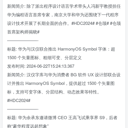
新闻简介: 除了派出程序设计语言学术带头人冯新宇教授担任
华为编程语言首席专家，南京大学和华为还围绕下一代程序
设计技术开展了长期全面的合作。#HDC2024# #仓颉# #仓颉
首席架构师揭晓#
———————-
标题: 华为与汉仪联合推出 HarmonyOS Symbol 字体：超
1500 个矢量图标、粗细可变、分层定义
发布时间: 2024-06-22T15:24:13.367
新闻简介: 汉仪字库与华为消费者 BG 软件 UX 设计部联合设
计并推出 HarmonyOS Symbol，提供超过 1500 个矢量图
标，支持可变字体、分层结构、动态效果等特性。
#HDC2024#
———————-
标题: 华为余承东邀请微博 CEO 王高飞试乘享界 S9，后者
称“豪华程度远超想象”