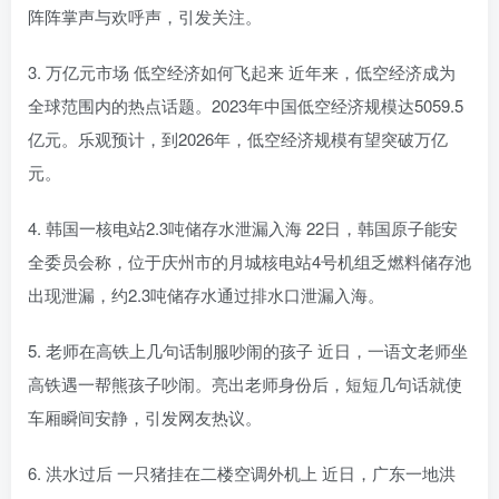
阵阵掌声与欢呼声，引发关注。
3. 万亿元市场 低空经济如何飞起来 近年来，低空经济成为
全球范围内的热点话题。2023年中国低空经济规模达5059.5
亿元。乐观预计，到2026年，低空经济规模有望突破万亿
元。
4. 韩国一核电站2.3吨储存水泄漏入海 22日，韩国原子能安
全委员会称，位于庆州市的月城核电站4号机组乏燃料储存池
出现泄漏，约2.3吨储存水通过排水口泄漏入海。
5. 老师在高铁上几句话制服吵闹的孩子 近日，一语文老师坐
高铁遇一帮熊孩子吵闹。亮出老师身份后，短短几句话就使
车厢瞬间安静，引发网友热议。
6. 洪水过后 一只猪挂在二楼空调外机上 近日，广东一地洪