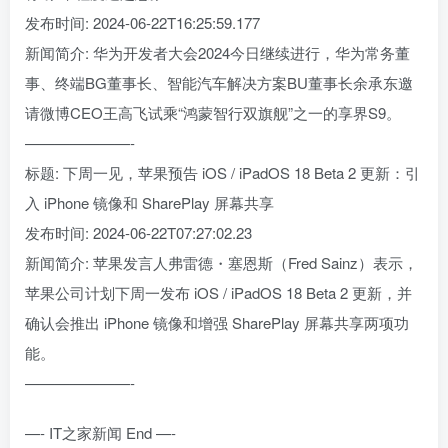
发布时间: 2024-06-22T16:25:59.177
新闻简介: 华为开发者大会2024今日继续进行，华为常务董
事、终端BG董事长、智能汽车解决方案BU董事长余承东邀
请微博CEO王高飞试乘“鸿蒙智行双旗舰”之一的享界S9。
———————-
标题: 下周一见，苹果预告 iOS / iPadOS 18 Beta 2 更新：引
入 iPhone 镜像和 SharePlay 屏幕共享
发布时间: 2024-06-22T07:27:02.23
新闻简介: 苹果发言人弗雷德・塞恩斯（Fred Sainz）表示，
苹果公司计划下周一发布 iOS / iPadOS 18 Beta 2 更新，并
确认会推出 iPhone 镜像和增强 SharePlay 屏幕共享两项功
能。
———————-
—- IT之家新闻 End —-