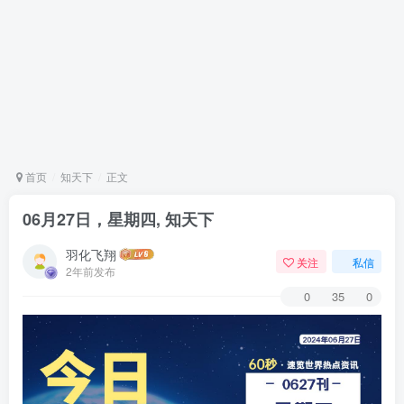
首页
知天下
正文
06月27日，星期四, 知天下
羽化飞翔
关注
私信
2年前发布
0
35
0