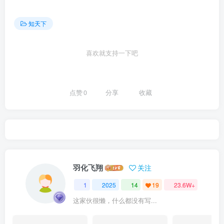
知天下
喜欢就支持一下吧
点赞
0
分享
收藏
羽化飞翔
关注
1
2025
14
19
23.6W+
这家伙很懒，什么都没有写...