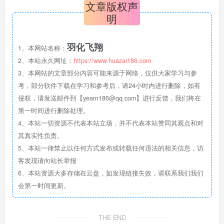
文章版权声
明
羽化飞翔
1、本网站名称：
2、本站永久网址：
https://www.huazai186.com
3、本网站的文章部分内容可能来源于网络，仅供大家学习与参
考，部分软件下载在学习和参考后，请24小时内进行删除，如有
侵权，请发送邮件到【yearn186@qq.com】进行反馈，我们将在
第一时间进行删除处理。
4、本站一切资源不代表本站立场，并不代表本站赞同其观点和对
其真实性负责。
5、本站一律禁止以任何方式发布或转载任何违法的相关信息，访
客发现请向站长举报
6、本站资源大多存储在云盘，如发现链接失效，请联系我们我们
会第一时间更新。
THE END