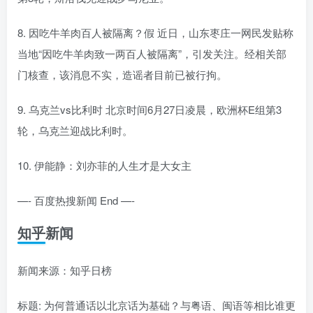
8. 因吃牛羊肉百人被隔离？假 近日，山东枣庄一网民发贴称
当地“因吃牛羊肉致一两百人被隔离”，引发关注。经相关部
门核查，该消息不实，造谣者目前已被行拘。
9. 乌克兰vs比利时 北京时间6月27日凌晨，欧洲杯E组第3
轮，乌克兰迎战比利时。
10. 伊能静：刘亦菲的人生才是大女主
—- 百度热搜新闻 End —-
知乎新闻
新闻来源：知乎日榜
标题: 为何普通话以北京话为基础？与粤语、闽语等相比谁更