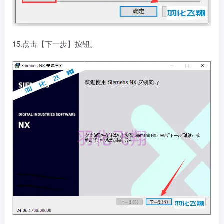
15.点击【下一步】按钮。