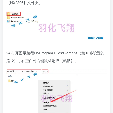
【NX2306】文件夹。
24.打开图示路径D:\Program Files\Siemens（第16步设置的
路径），在空白处右键鼠标选择【粘贴】。