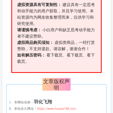
虚拟资源具有可复制性：
建议具有一定思考
和动手能力的用户获取，并且学习使用。本
站资源均为网友收集整理而来，仅供学习和
研究使用。
请谨慎考虑：
小白用户和缺乏思考动手能力
者不建议赞助。
虚拟商品购买须知：
虚拟类商品，一经打赏
赞助，不支持退款。请谅解，谢谢合作！
如有解压密码：
看下载页、看下载页、看下
载页。
文章版权声
明
羽化飞翔
1、本网站名称：
2、本站永久网址：
https://www.huazai186.com