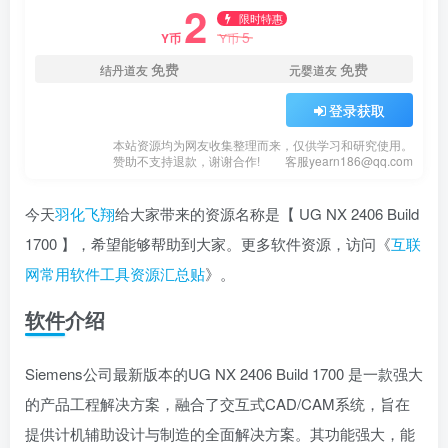
2
限时特惠
5
Y币
Y币
免费
免费
结丹道友
元婴道友
登录获取
本站资源均为网友收集整理而来，仅供学习和研究使用。
赞助不支持退款，谢谢合作!
客服yearn186@qq.com
今天
羽化飞翔
给大家带来的资源名称是【 UG NX 2406 Build
1700 】，希望能够帮助到大家。更多软件资源，访问《
互联
网常用软件工具资源汇总贴
》。
软件介绍
Siemens公司最新版本的UG NX 2406 Build 1700 是一款强大
的产品工程解决方案，融合了交互式CAD/CAM系统，旨在
提供计机辅助设计与制造的全面解决方案。其功能强大，能