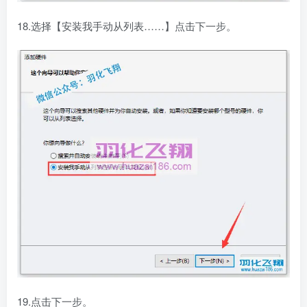
18.选择【安装我手动从列表……】点击下一步。
19.点击下一步。