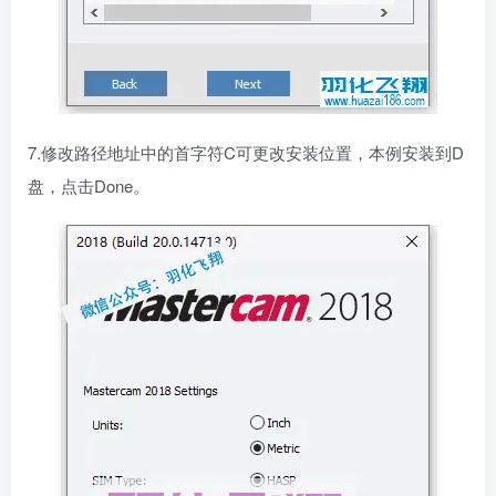
7.修改路径地址中的首字符C可更改安装位置，本例安装到D
盘，点击Done。