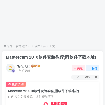
首页
软件资源
PC软件工具
正文
Mastercam 2018软件安装教程(附软件下载地址)
羽化飞翔
关注
私信
1年前更新
0
295
8
免费资源
Mastercam 2018软件安装教程(附软件下载地址)
此内容为免费资源，请付费后查看
限时特惠