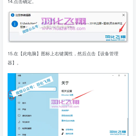
14.点击确定。
15.在【此电脑】图标上右键属性，然后点击【设备管理
器】。