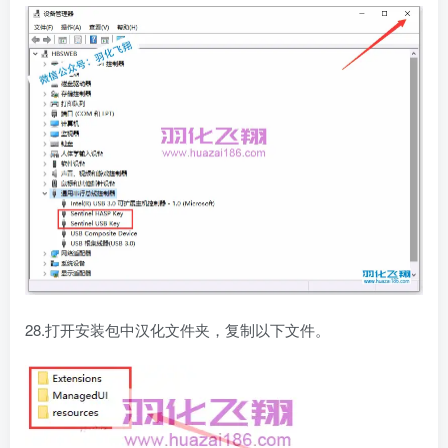
28.打开安装包中汉化文件夹，复制以下文件。