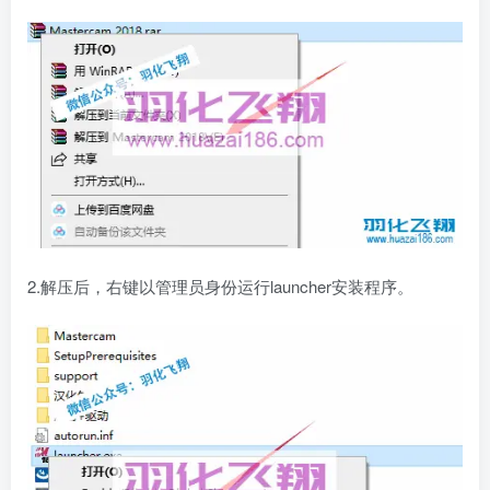
2.解压后，右键以管理员身份运行launcher安装程序。