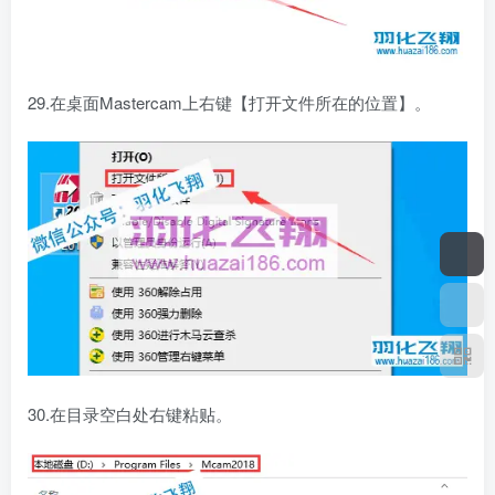
29.在桌面Mastercam上右键【打开文件所在的位置】。
30.在目录空白处右键粘贴。