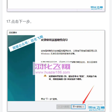
17.点击下一步。