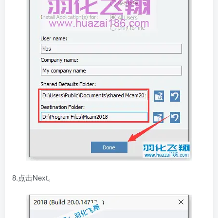
8.点击Next。