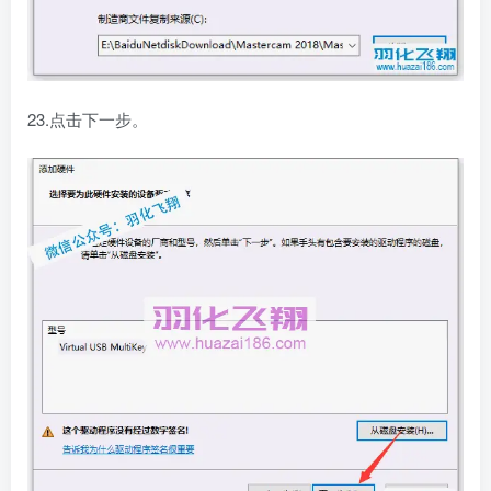
23.点击下一步。