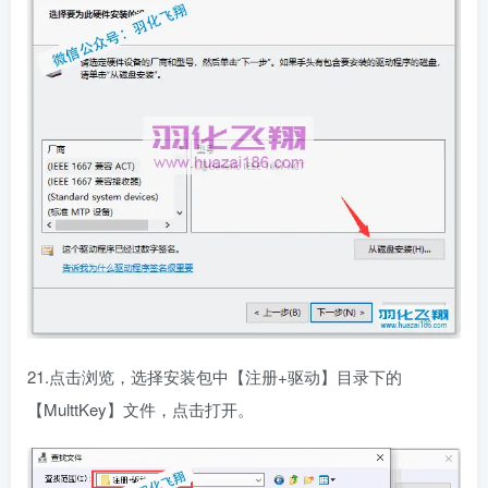
21.点击浏览，选择安装包中【注册+驱动】目录下的
【MulttKey】文件，点击打开。