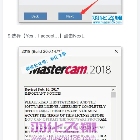
9.选择【Yes，I accept…】点击Next。