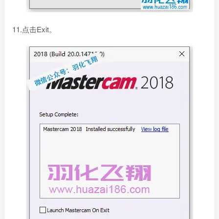
11.点击Exit。