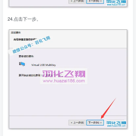
24.点击下一步。