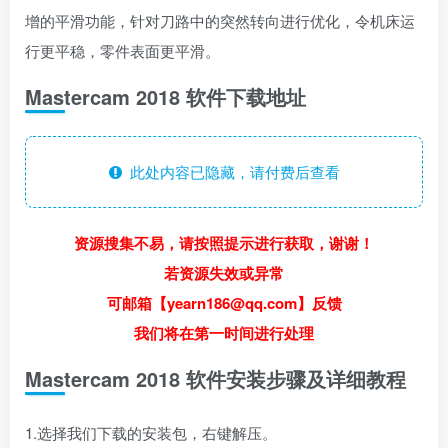
增的平滑功能，针对刀路中的突然转向进行优化，令机床运
行更平稳，零件表面更平滑。
Mastercam 2018 软件下载地址
此处内容已隐藏，请付费后查看
资源搜集不易，请按照提示进行获取，谢谢！
若资源失效或异常
可邮箱【yearn186@qq.com】反馈
我们将在第一时间进行处理
Mastercam 2018 软件安装步骤及详细教程
1.选择我们下载的安装包，右键解压。