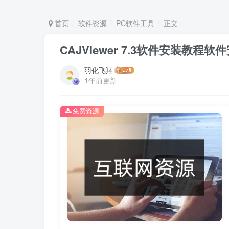
首页
软件资源
PC软件工具
正文
CAJViewer 7.3软件安装教程
羽化飞翔
1年前更新
免费资源