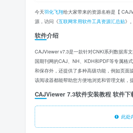
今天
羽化飞翔
给大家带来的资源名称是【 CAJV
源，访问《
互联网常用软件工具资源汇总贴
》
软件介绍
CAJViewer v7.3是一款针对CNKI系
国期刊网的CAJ、NH、KDH和PDF等专属
和保存外，还提供了多种高级功能，例如页面
该阅读器都能帮助您方便地浏览和管理文献，
CAJViewer 7.3软件安装教程 软件
此处