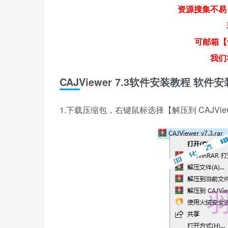
资源搜集不易
可邮箱【y
我们
CAJViewer 7.3软件安装教程 软
1.下载压缩包，右键鼠标选择【解压到 CAJViewe