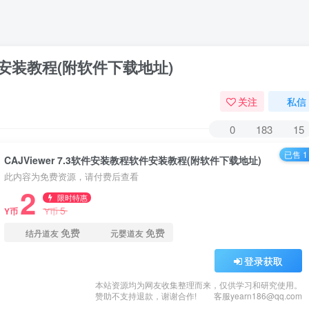
软件安装教程(附软件下载地址)
关注
私信
0
183
15
已售 1
CAJViewer 7.3软件安装教程软件安装教程(附软件下载地址)
此内容为免费资源，请付费后查看
2
限时特惠
5
Y币
Y币
免费
免费
结丹道友
元婴道友
登录获取
本站资源均为网友收集整理而来，仅供学习和研究使用。
赞助不支持退款，谢谢合作!
客服yearn186@qq.com