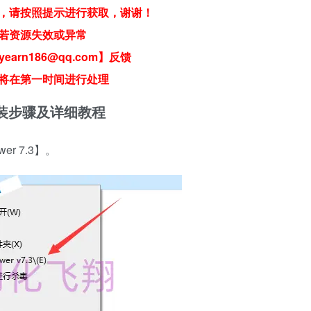
，请按照提示进行获取，谢谢！
若资源失效或异常
earn186@qq.com】反馈
将在第一时间进行处理
件安装步骤及详细教程
r 7.3】。