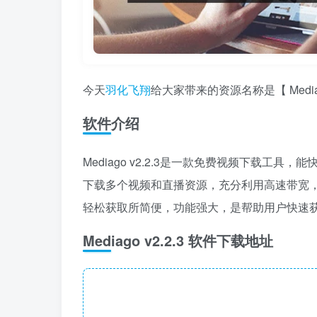
今天
羽化飞翔
给大家带来的资源名称是【 Medi
软件介绍
Mediago v2.2.3是一款免费视频下载
下载多个视频和直播资源，充分利用高速带宽
轻松获取所简便，功能强大，是帮助用户快速
Mediago v2.2.3 软件下载地址