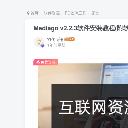
首页
软件资源
PC软件工具
正文
Mediago v2.2.3软件安装教程(
羽化飞翔
1年前更新
免费资源