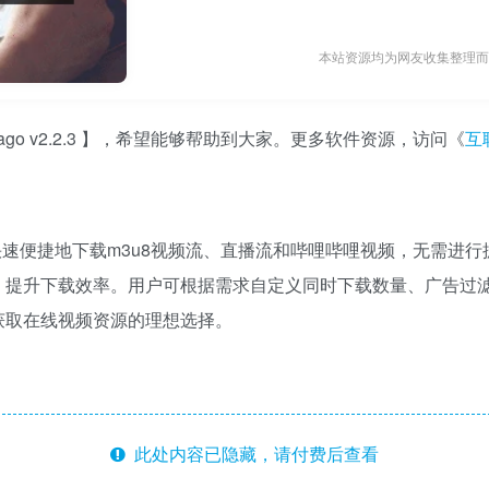
本站资源均为网友收集整理而
ago v2.2.3 】，希望能够帮助到大家。更多软件资源，访问《
互
工具，能快速便捷地下载m3u8视频流、直播流和哔哩哔哩视频，无
，提升下载效率。用户可根据需求自定义同时下载数量、广告过
获取在线视频资源的理想选择。
此处内容已隐藏，请付费后查看