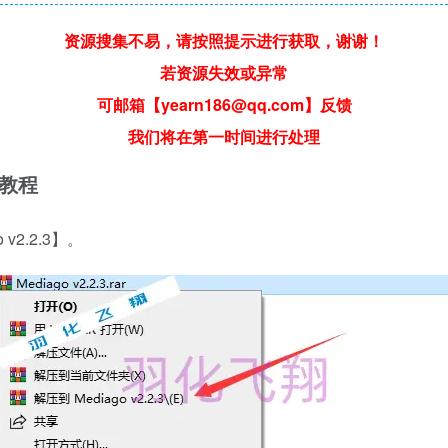
资源搜集不易，请按照提示进行获取，谢谢！
若资源失效或异常
可邮箱【yearn186@qq.com】反馈
我们将在第一时间进行处理
细教程
v2.2.3】。