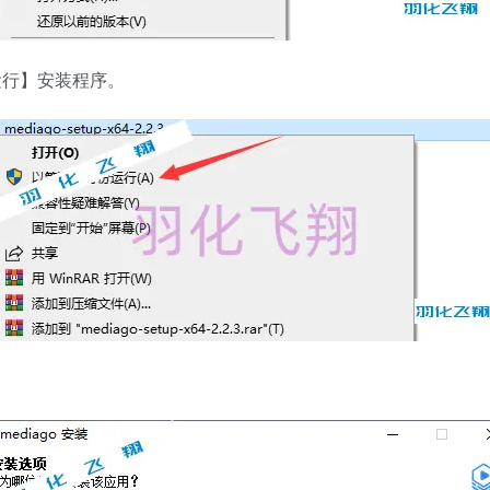
运行】安装程序。