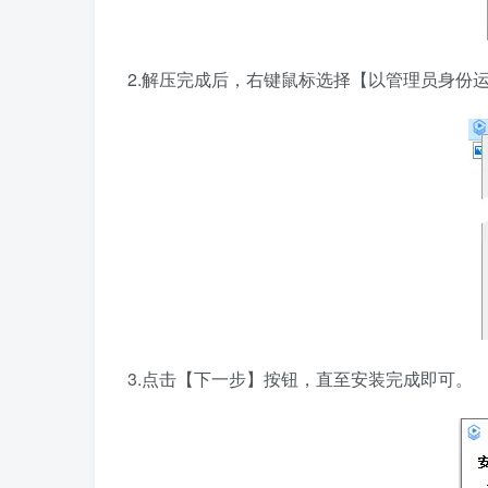
2.解压完成后，右键鼠标选择【以管理员身份
3.点击【下一步】按钮，直至安装完成即可。