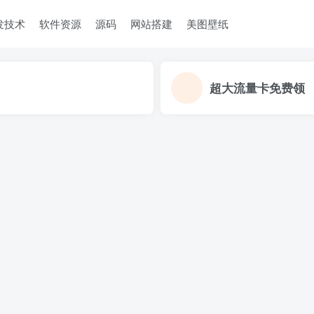
发技术
软件资源
源码
网站搭建
美图壁纸
超大流量卡免费领