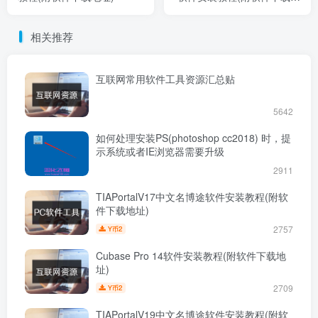
址)
相关推荐
互联网常用软件工具资源汇总贴
5642
如何处理安装PS(photoshop cc2018) 时，提
示系统或者IE浏览器需要升级
2911
TIAPortalV17中文名博途软件安装教程(附软
件下载地址)
2757
2
Y币
Cubase Pro 14软件安装教程(附软件下载地
址)
2709
2
Y币
TIAPortalV19中文名博途软件安装教程(附软