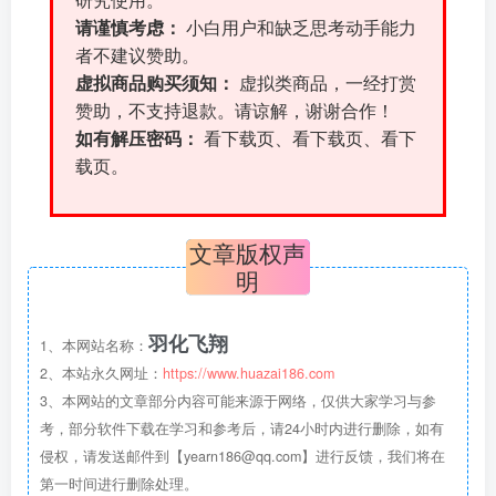
研究使用。
请谨慎考虑：
小白用户和缺乏思考动手能力
者不建议赞助。
虚拟商品购买须知：
虚拟类商品，一经打赏
赞助，不支持退款。请谅解，谢谢合作！
如有解压密码：
看下载页、看下载页、看下
载页。
文章版权声
明
羽化飞翔
1、本网站名称：
2、本站永久网址：
https://www.huazai186.com
3、本网站的文章部分内容可能来源于网络，仅供大家学习与参
考，部分软件下载在学习和参考后，请24小时内进行删除，如有
侵权，请发送邮件到【yearn186@qq.com】进行反馈，我们将在
第一时间进行删除处理。