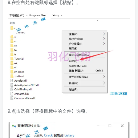
8.在空白处右键鼠标选择【粘贴】。
9.点击选择【替换目标中的文件】选项。