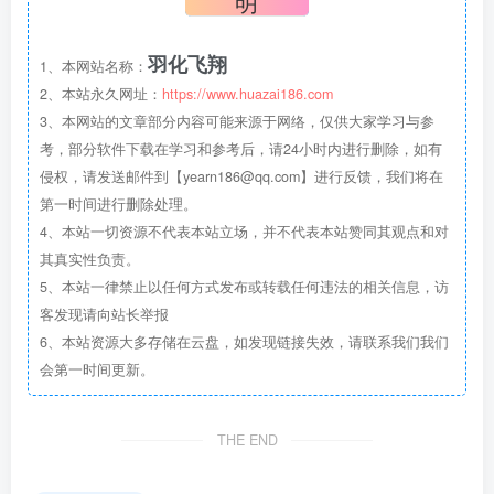
明
羽化飞翔
1、本网站名称：
2、本站永久网址：
https://www.huazai186.com
3、本网站的文章部分内容可能来源于网络，仅供大家学习与参
考，部分软件下载在学习和参考后，请24小时内进行删除，如有
侵权，请发送邮件到【yearn186@qq.com】进行反馈，我们将在
第一时间进行删除处理。
4、本站一切资源不代表本站立场，并不代表本站赞同其观点和对
其真实性负责。
5、本站一律禁止以任何方式发布或转载任何违法的相关信息，访
客发现请向站长举报
6、本站资源大多存储在云盘，如发现链接失效，请联系我们我们
会第一时间更新。
THE END