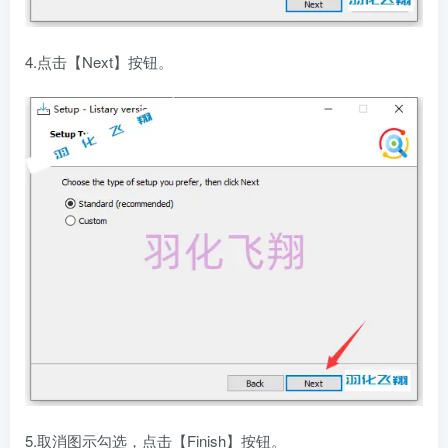
4.点击【Next】按钮。
5.取消图示勾选，点击【Finish】按钮。