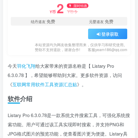
2
限时特惠
5
Y币
Y币
免费
免费
结丹道友
元婴道友
登录获取
本站资源均为网友收集整理而来，仅供学习和研究使用。
赞助不支持退款，谢谢合作!
客服yearn186@qq.com
今天
羽化飞翔
给大家带来的资源名称是【 Listary Pro
6.3.0.78 】，希望能够帮助到大家。更多软件资源，访问
《
互联网常用软件工具资源汇总贴
》。
软件介绍
Listary Pro 6.3.0.78是一款系统文件搜索工具，可强化系统搜
索功能。用户可通过该工具实现即时搜索，并支持PNG和
JPG格式图片的预览功能，使查看图片更为便捷。Listary具