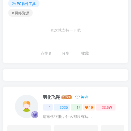
PC软件工具
# 网络资源
喜欢就支持一下吧
点赞
8
分享
收藏
羽化飞翔
关注
1
2025
14
19
23.6W+
这家伙很懒，什么都没有写...