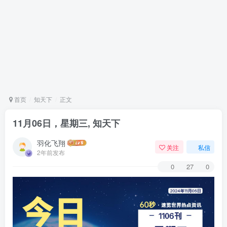
首页
知天下
正文
11月06日，星期三, 知天下
羽化飞翔
关注
私信
2年前发布
0
27
0