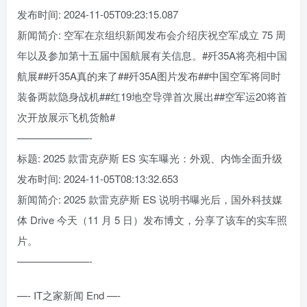
发布时间: 2024-11-05T09:23:15.087
新闻简介: 空军在京组织新闻发布会介绍庆祝空军成立 75 周
年以及参加第十五届中国航展有关信息。#歼35A将亮相中国
航展##歼35A真的来了##歼35A图片发布##中国空军将同时
装备两款隐身战机##红19地空导弹首次展出##空军运20将首
次开放展示飞机货舱#
———————-
标题: 2025 款雷克萨斯 ES 实车曝光：外观、内饰全面升级
发布时间: 2024-11-05T08:13:32.653
新闻简介: 2025 款雷克萨斯 ES 说明书曝光后，国外科技媒
体 Drive 今天（11 月 5 日）发布博文，分享了该车的实车照
片。
———————-
—- IT之家新闻 End —-