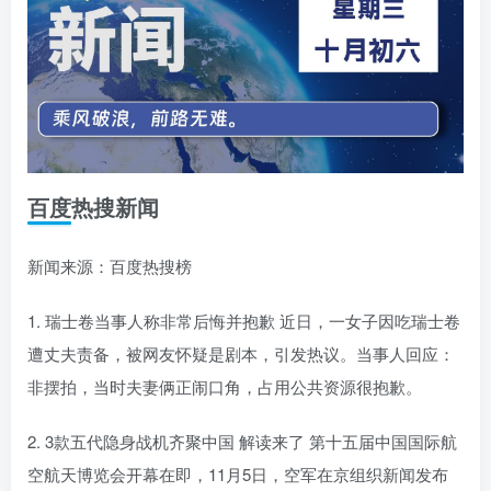
百度热搜新闻
新闻来源：百度热搜榜
1. 瑞士卷当事人称非常后悔并抱歉 近日，一女子因吃瑞士卷
遭丈夫责备，被网友怀疑是剧本，引发热议。当事人回应：
非摆拍，当时夫妻俩正闹口角，占用公共资源很抱歉。
2. 3款五代隐身战机齐聚中国 解读来了 第十五届中国国际航
空航天博览会开幕在即，11月5日，空军在京组织新闻发布