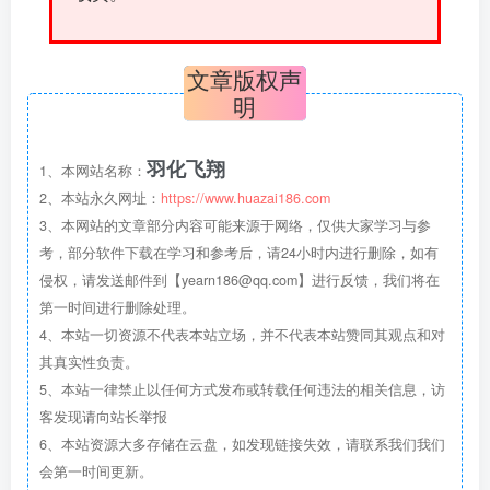
文章版权声
明
羽化飞翔
1、本网站名称：
2、本站永久网址：
https://www.huazai186.com
3、本网站的文章部分内容可能来源于网络，仅供大家学习与参
考，部分软件下载在学习和参考后，请24小时内进行删除，如有
侵权，请发送邮件到【yearn186@qq.com】进行反馈，我们将在
第一时间进行删除处理。
4、本站一切资源不代表本站立场，并不代表本站赞同其观点和对
其真实性负责。
5、本站一律禁止以任何方式发布或转载任何违法的相关信息，访
客发现请向站长举报
6、本站资源大多存储在云盘，如发现链接失效，请联系我们我们
会第一时间更新。