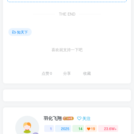
THE END
知天下
喜欢就支持一下吧
点赞
0
分享
收藏
羽化飞翔
关注
1
2025
14
19
23.6W+