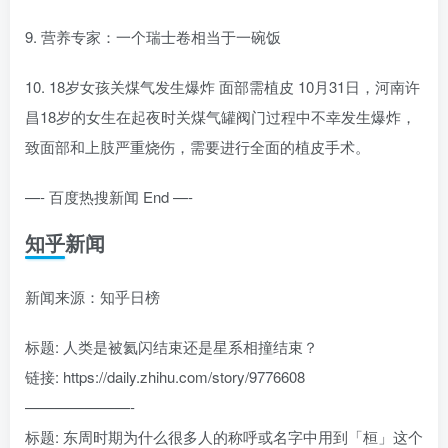
9. 营养专家：一个瑞士卷相当于一碗饭
10. 18岁女孩关煤气发生爆炸 面部需植皮 10月31日，河南许
昌18岁的女生在起夜时关煤气罐阀门过程中不幸发生爆炸，
致面部和上肢严重烧伤，需要进行全面的植皮手术。
—- 百度热搜新闻 End —-
知乎新闻
新闻来源：知乎日榜
标题: 人类是被氦闪结束还是星系相撞结束？
链接: https://daily.zhihu.com/story/9776608
———————-
标题: 东周时期为什么很多人的称呼或名字中用到「桓」这个