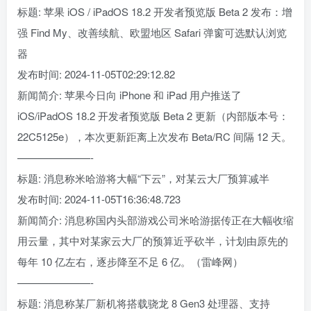
标题: 苹果 iOS / iPadOS 18.2 开发者预览版 Beta 2 发布：增
强 Find My、改善续航、欧盟地区 Safari 弹窗可选默认浏览
器
发布时间: 2024-11-05T02:29:12.82
新闻简介: 苹果今日向 iPhone 和 iPad 用户推送了
iOS/iPadOS 18.2 开发者预览版 Beta 2 更新（内部版本号：
22C5125e），本次更新距离上次发布 Beta/RC 间隔 12 天。
———————-
标题: 消息称米哈游将大幅“下云”，对某云大厂预算减半
发布时间: 2024-11-05T16:36:48.723
新闻简介: 消息称国内头部游戏公司米哈游据传正在大幅收缩
用云量，其中对某家云大厂的预算近乎砍半，计划由原先的
每年 10 亿左右，逐步降至不足 6 亿。（雷峰网）
———————-
标题: 消息称某厂新机将搭载骁龙 8 Gen3 处理器、支持