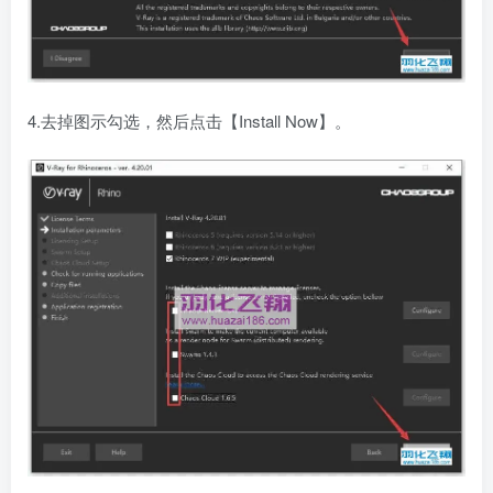
4.去掉图示勾选，然后点击【Install Now】。