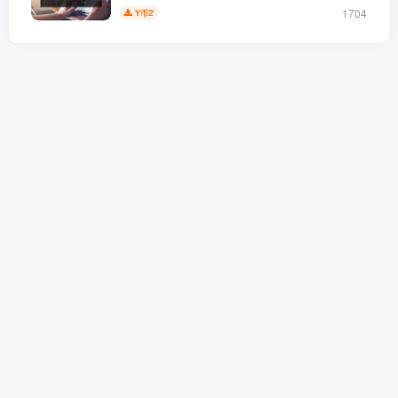
1704
2
Y币