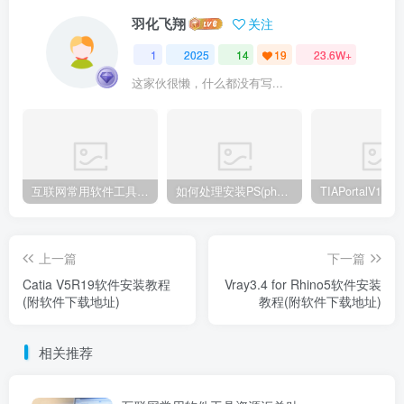
羽化飞翔
关注
1
2025
14
19
23.6W+
这家伙很懒，什么都没有写...
互联网常用软件工具资源汇总贴
如何处理安装PS(photoshop cc2018) 时，提示系统或者IE浏览器需要升级
上一篇
下一篇
Catia V5R19软件安装教程
Vray3.4 for Rhino5软件安装
(附软件下载地址)
教程(附软件下载地址)
相关推荐