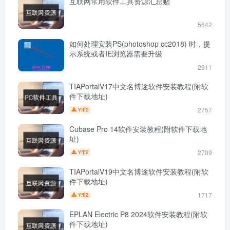
互联网常用软件工具资源汇总贴
5642
如何处理安装PS(photoshop cc2018) 时，提
示系统或者IE浏览器需要升级
2911
TIAPortalV17中文名博途软件安装教程(附软
件下载地址)
2757
2
Y币
Cubase Pro 14软件安装教程(附软件下载地
址)
2709
2
Y币
TIAPortalV19中文名博途软件安装教程(附软
件下载地址)
1717
2
Y币
EPLAN Electric P8 2024软件安装教程(附软
件下载地址)