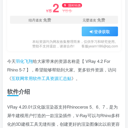
2
限时特惠
5
Y币
Y币
免费
免费
结丹道友
元婴道友
登录获取
本站资源均为网友收集整理而来，仅供学习和研究使用。
赞助不支持退款，谢谢合作!
客服yearn186@qq.com
今天
羽化飞翔
给大家带来的资源名称是【 VRay 4.2 For
Rhino 5-7 】，希望能够帮助到大家。更多软件资源，访问
《
互联网常用软件工具资源汇总贴
》。
软件介绍
VRay 4.20.01汉化版渲染器支持Rhinoceros 5、6、7，是为
犀牛建模用户打造的一款渲染插件，V-Ray可以与Rhino多样
化的3D建模工具无缝衔接，创建更好的渲染图像比以前更容