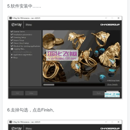
5.软件安装中……
6.去掉勾选，点击Finish。