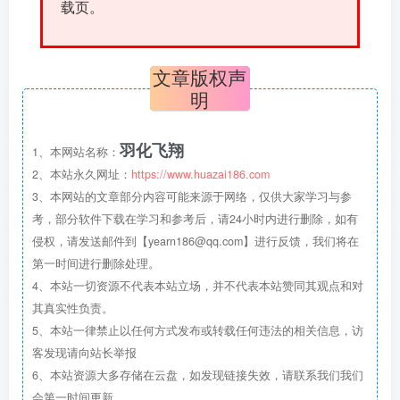
载页。
文章版权声
明
羽化飞翔
1、本网站名称：
2、本站永久网址：
https://www.huazai186.com
3、本网站的文章部分内容可能来源于网络，仅供大家学习与参
考，部分软件下载在学习和参考后，请24小时内进行删除，如有
侵权，请发送邮件到【yearn186@qq.com】进行反馈，我们将在
第一时间进行删除处理。
4、本站一切资源不代表本站立场，并不代表本站赞同其观点和对
其真实性负责。
5、本站一律禁止以任何方式发布或转载任何违法的相关信息，访
客发现请向站长举报
6、本站资源大多存储在云盘，如发现链接失效，请联系我们我们
会第一时间更新。