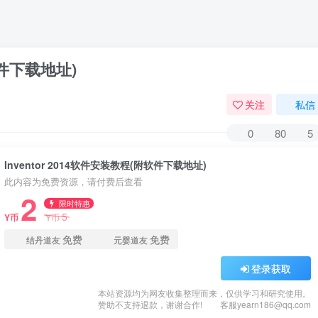
软件下载地址)
关注
私信
0
80
5
Inventor 2014软件安装教程(附软件下载地址)
此内容为免费资源，请付费后查看
2
限时特惠
5
Y币
Y币
免费
免费
结丹道友
元婴道友
登录获取
本站资源均为网友收集整理而来，仅供学习和研究使用。
赞助不支持退款，谢谢合作!
客服yearn186@qq.com