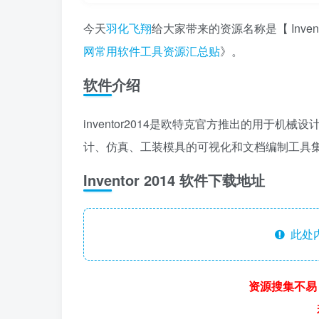
今天
羽化飞翔
给大家带来的资源名称是【 Inve
网常用软件工具资源汇总贴
》。
软件介绍
inventor2014是欧特克官方推出的用于机
计、仿真、工装模具的可视化和文档编制工具
Inventor 2014 软件下载地址
此处
资源搜集不易