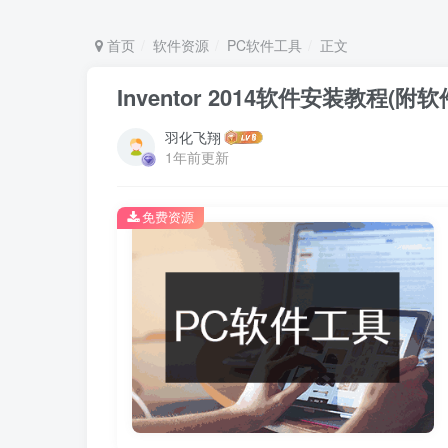
首页
软件资源
PC软件工具
正文
Inventor 2014软件安装教程(附
羽化飞翔
1年前更新
免费资源