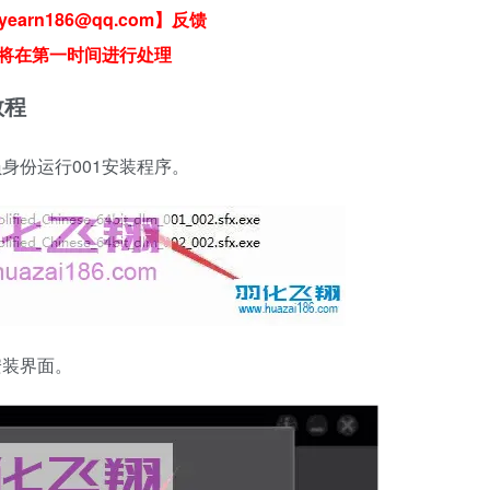
earn186@qq.com】反馈
将在第一时间进行处理
教程
身份运行001安装程序。
安装界面。