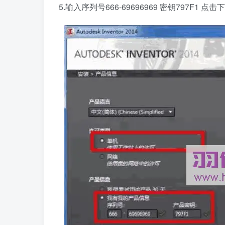
5.输入序列号666-69696969 密钥797F1 点