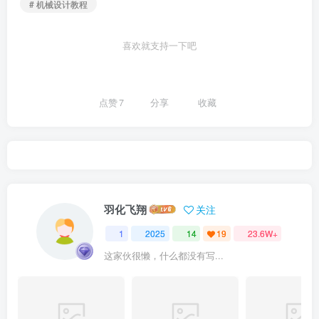
# 机械设计教程
喜欢就支持一下吧
点赞
7
分享
收藏
羽化飞翔
关注
1
2025
14
19
23.6W+
这家伙很懒，什么都没有写...