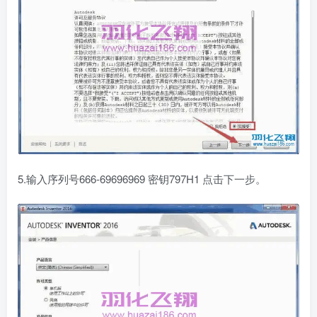
5.输入序列号666-69696969 密钥797H1 点击下一步。