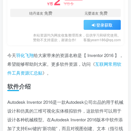
2
5
Y币
Y币
免费
免费
结丹道友
元婴道友
登录获取
本站资源均为网友收集整理而来，仅供学习和研究使用。
赞助不支持退款，谢谢合作!
客服yearn186@qq.com
今天
羽化飞翔
给大家带来的资源名称是【 Inventor 2016 】，
希望能够帮助到大家。更多软件资源，访问《
互联网常用软
件工具资源汇总贴
》。
软件介绍
Autodesk Inventor 2016是一款Autodesk公司出品的用于机械
设计和仿真的三维可视化实体模拟软件，这款软件可以用于
设计各种机械模型。在Autodesk Inventor 2016版本中软件添
加了支持Esc键的“新功能”，而且对视图创建、文本（指引线