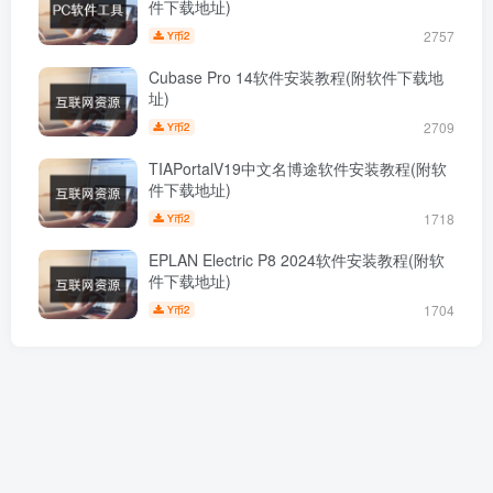
件下载地址)
2757
2
Y币
Cubase Pro 14软件安装教程(附软件下载地
址)
2709
2
Y币
TIAPortalV19中文名博途软件安装教程(附软
件下载地址)
1718
2
Y币
EPLAN Electric P8 2024软件安装教程(附软
件下载地址)
1704
2
Y币