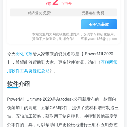
2
5
Y币
Y币
免费
免费
结丹道友
元婴道友
登录获取
本站资源均为网友收集整理而来，仅供学习和研究使用。
赞助不支持退款，谢谢合作!
客服yearn186@qq.com
今天
羽化飞翔
给大家带来的资源名称是【 PowerMill 2020
】，希望能够帮助到大家。更多软件资源，访问《
互联网常
用软件工具资源汇总贴
》。
软件介绍
PowerMill Ultimate 2020是Autodesk公司新发布的一款面向
铣削加工的高速、五轴CAM软件，提供了减材和增材制造三
轴、五轴加工策略，获取用于制造模具、冲模和其他高度复
杂零件的工具，可以帮助用户更轻松地进行三轴和五轴数控