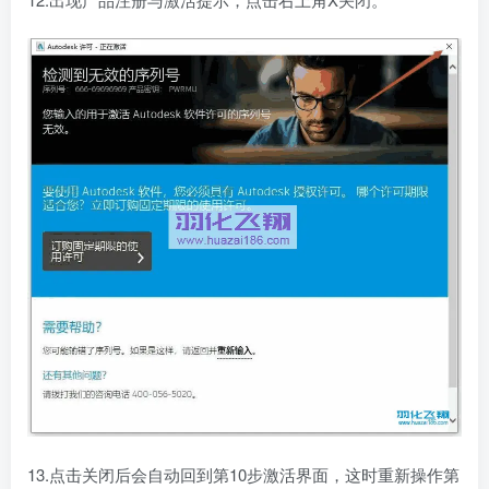
13.点击关闭后会自动回到第10步激活界面，这时重新操作第