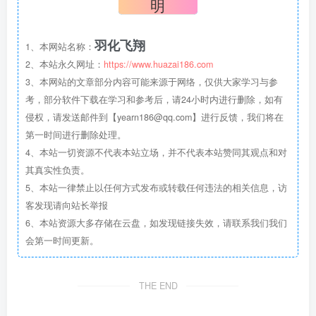
明
羽化飞翔
1、本网站名称：
2、本站永久网址：
https://www.huazai186.com
3、本网站的文章部分内容可能来源于网络，仅供大家学习与参
考，部分软件下载在学习和参考后，请24小时内进行删除，如有
侵权，请发送邮件到【yearn186@qq.com】进行反馈，我们将在
第一时间进行删除处理。
4、本站一切资源不代表本站立场，并不代表本站赞同其观点和对
其真实性负责。
5、本站一律禁止以任何方式发布或转载任何违法的相关信息，访
客发现请向站长举报
6、本站资源大多存储在云盘，如发现链接失效，请联系我们我们
会第一时间更新。
THE END