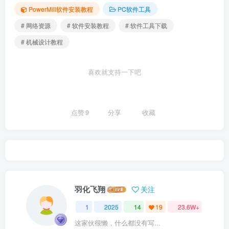
PowerMill软件安装教程
PC软件工具
# 网络资源
# 软件安装教程
# 软件工具下载
# 机械设计教程
喜欢就支持一下吧
点赞
9
分享
收藏
羽化飞翔
关注
1
2025
14
19
23.6W+
这家伙很懒，什么都没有写...