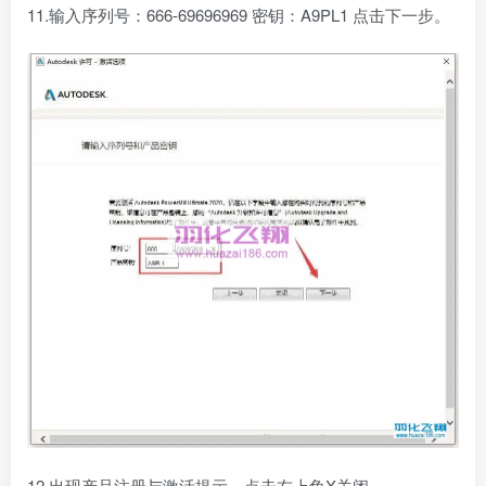
11.输入序列号：666-69696969 密钥：A9PL1 点击下一步。
12.出现产品注册与激活提示，点击右上角X关闭。