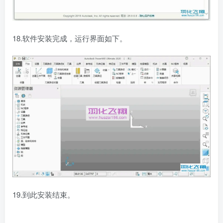
18.软件安装完成，运行界面如下。
19.到此安装结束。