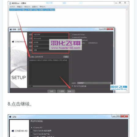
8.点击继续。