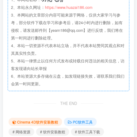
2、本站永久网址：
https://www.huazai186.com
3、本网站的文章部分内容可能来源于网络，仅供大家学习与参
考，部分软件下载在学习和参考后，请24小时内进行删除，如有
侵权，请发送邮件到【yearn186@qq.com】进行反馈，我们将在
第一时间进行删除处理。
4、本站一切资源不代表本站立场，并不代表本站赞同其观点和对
其真实性负责。
5、本站一律禁止以任何方式发布或转载任何违法的相关信息，访
客发现请向站长举报
6、本站资源大多存储在云盘，如发现链接失效，请联系我们我们
会第一时间更新。
THE END
Cinema 4D软件安装教程
PC软件工具
# 网络资源
# 软件安装教程
# 软件工具下载