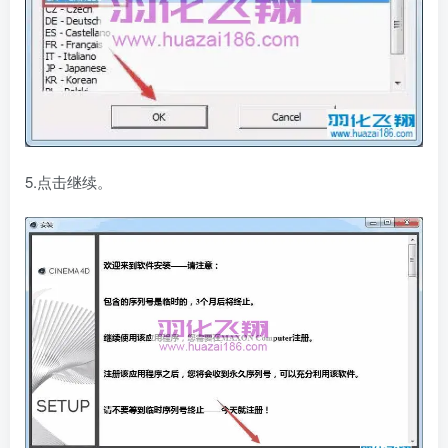
5.点击继续。