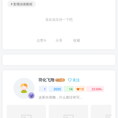
# 影视动画教程
喜欢就支持一下吧
点赞
9
分享
收藏
羽化飞翔
关注
1
2025
14
19
23.6W+
这家伙很懒，什么都没有写...