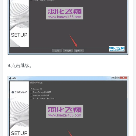
9.点击继续。