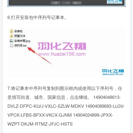
6.打开安装包中序列号记事本。
7.将记事本中序列号复制到图示框内或使用以下序列号，任
意填写街道、城市、国家信息，点击继续。 14904048613-
DVLZ-DFPC-KLVJ-VXLC-SZLW-MDKV 14904089693-LLGV-
VPCK-LFBS-BFXX-VKCX-GJNM 14904024899-JPXX-
WZPT-DKJM-RTMZ-JFJC-HSTS