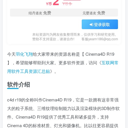
2
5
Y币
Y币
免费
免费
结丹道友
元婴道友
登录获取
本站资源均为网友收集整理而来，仅供学习和研究使用。
赞助不支持退款，谢谢合作!
客服yearn186@qq.com
今天
羽化飞翔
给大家带来的资源名称是【 Cinema4D R19
】，希望能够帮助到大家。更多软件资源，访问《
互联网常
用软件工具资源汇总贴
》。
软件介绍
c4d r19的全称叫作Cinema4D R19，它是一款拥有这非常强
大的粒子系统、三维纹理绘制能力以及渲染模块的3D制作软
件。Cinema4D R19提供了优秀工具和诸多提升，支持
Cinema 4D的标准材质、灯光和摄像机。比以往更容易提供