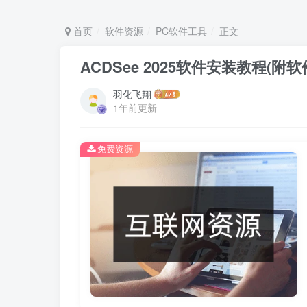
首页
软件资源
PC软件工具
正文
ACDSee 2025软件安装教程(附
羽化飞翔
1年前更新
免费资源