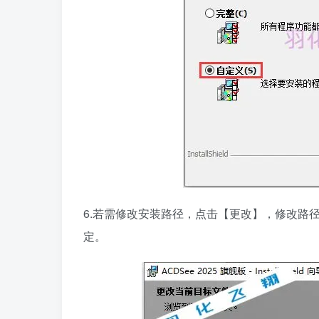
6.若需修改安装路径，点击【更改】，修改路
定。