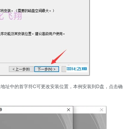
径地址中的首字符C可更改安装位置，本例安装到D盘，点击确