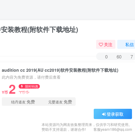
019)软件安装教程(附软件下载地址)
关注
私信
0
60
7
audition cc 2019(AU cc2019)软件安装教程(附软件下载地址)
此内容为免费资源，请付费后查看
2
限时特惠
5
Y币
Y币
免费
免费
结丹道友
元婴道友
登录获取
本站资源均为网友收集整理而来，仅供学习和研究使用。
赞助不支持退款，谢谢合作!
客服yearn186@qq.com