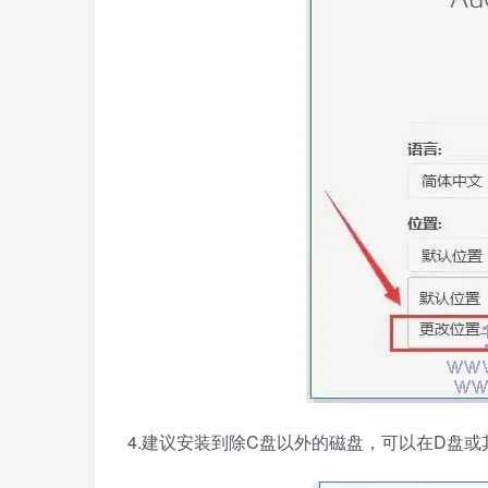
4.建议安装到除C盘以外的磁盘，可以在D盘或