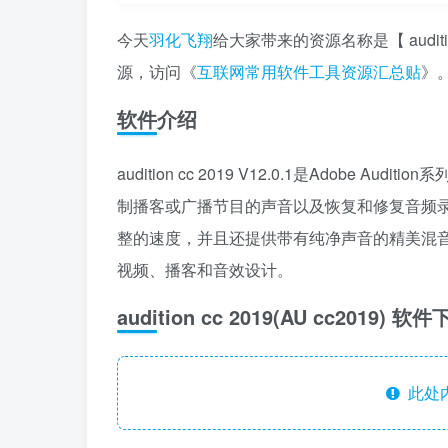
今天
羽化飞翔
给大家带来的资源名称是【 auditio
源，访问《
互联网常用软件工具资源汇总贴
》
软件介绍
audition cc 2019 V12.0.1是Adobe
制播客或广播节目的声音以及恢复和修复音频
整的速度，并且还提供带有纯净声音的精美混
视频、播客和音效设计。
audition cc 2019(AU cc2019) 
此处