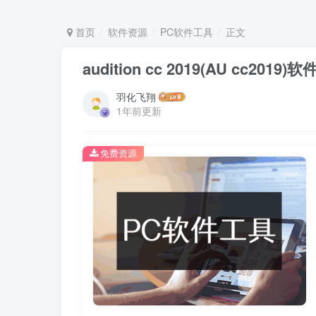
首页
软件资源
PC软件工具
正文
audition cc 2019(AU cc2
羽化飞翔
1年前更新
免费资源