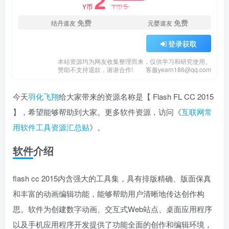
2
5
Y币
Y币
免费
免费
结丹道友
元婴道友
登录获取
本站资源均为网友收集整理而来，仅供学习和研究使用。
赞助不支持退款，谢谢合作!
客服yearn186@qq.com
今天
羽化飞翔
给大家带来的资源名称是【 Flash FL CC 2015
】，希望能够帮助到大家。更多软件资源，访问《
互联网常
用软件工具资源汇总贴
》。
软件介绍
flash cc 2015内含强大的工具集，具有排版精确、版面保真
和丰富的动画编辑功能，能够帮助用户清晰地传达创作构
思。软件为创建数字动画、交互式Web站点、桌面应用程序
以及手机应用程序开发提供了功能全面的创作和编辑环境，