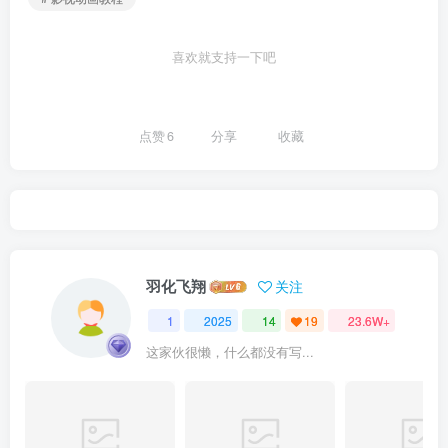
喜欢就支持一下吧
点赞
6
分享
收藏
羽化飞翔
关注
1
2025
14
19
23.6W+
这家伙很懒，什么都没有写...