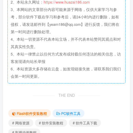
2、本站永久网址：
https://www.huazai186.com
3、本网站的文章部分内容可能来源于网络，仅供大家学习与参
考，部分软件下载在学习和参考后，请24小时内进行删除，如有
侵权，请发送邮件到【yearn186@qq.com】进行反馈，我们将在
第一时间进行删除处理。
4、本站一切资源不代表本站立场，并不代表本站赞同其观点和对
其真实性负责。
5、本站一律禁止以任何方式发布或转载任何违法的相关信息，访
客发现请向站长举报
6、本站资源大多存储在云盘，如发现链接失效，请联系我们我们
会第一时间更新。
THE END
Flash软件安装教程
PC软件工具
# 网络资源
# 软件安装教程
# 软件工具下载
# 影视动画教程