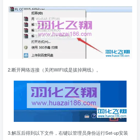
2.断开网络连接（关闭WIFI或是拔掉网线）。
3.解压后得到以下文件，右键以管理员身份运行Set-up安装