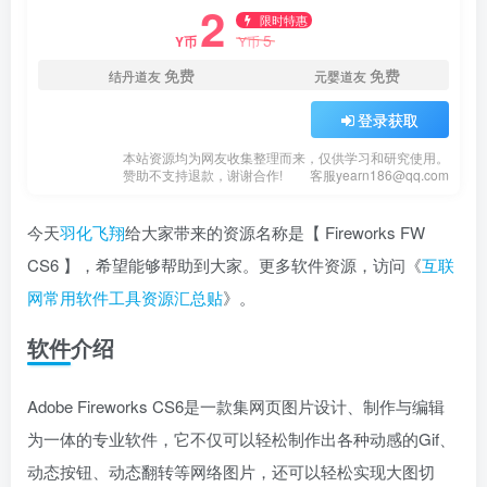
2
限时特惠
5
Y币
Y币
免费
免费
结丹道友
元婴道友
登录获取
本站资源均为网友收集整理而来，仅供学习和研究使用。
赞助不支持退款，谢谢合作!
客服yearn186@qq.com
今天
羽化飞翔
给大家带来的资源名称是【 Fireworks FW
CS6 】，希望能够帮助到大家。更多软件资源，访问《
互联
网常用软件工具资源汇总贴
》。
软件介绍
Adobe Fireworks CS6是一款集网页图片设计、制作与编辑
为一体的专业软件，它不仅可以轻松制作出各种动感的Gif、
动态按钮、动态翻转等网络图片，还可以轻松实现大图切