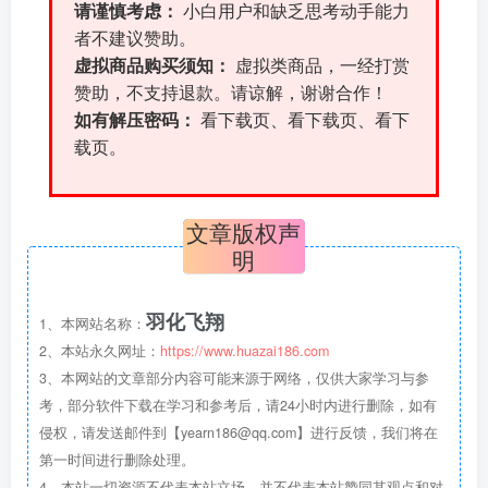
请谨慎考虑：
小白用户和缺乏思考动手能力
者不建议赞助。
虚拟商品购买须知：
虚拟类商品，一经打赏
赞助，不支持退款。请谅解，谢谢合作！
如有解压密码：
看下载页、看下载页、看下
载页。
文章版权声
明
羽化飞翔
1、本网站名称：
2、本站永久网址：
https://www.huazai186.com
3、本网站的文章部分内容可能来源于网络，仅供大家学习与参
考，部分软件下载在学习和参考后，请24小时内进行删除，如有
侵权，请发送邮件到【yearn186@qq.com】进行反馈，我们将在
第一时间进行删除处理。
4、本站一切资源不代表本站立场，并不代表本站赞同其观点和对