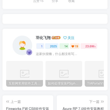
点赞
15
分享
收藏
羽化飞翔
关注
1
2025
14
19
23.6W+
这家伙很懒，什么都没有写...
互联网常用软件工具资源汇总贴
如何处理安装PS(photoshop cc2018) 时，提示系统或者IE浏览器需要升级
上一篇
下一篇
Fireworks FW CS5软件安装
Axure RP 7.0软件安装教程