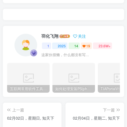
羽化飞翔
关注
1
2025
14
19
23.6W+
这家伙很懒，什么都没有写...
互联网常用软件工具资源汇总贴
如何处理安装PS(photoshop cc2018) 时，提示系统或者IE浏览器需要升级
上一篇
下一篇
02月02日，星期日, 知天下
02月04日，星期二, 知天下