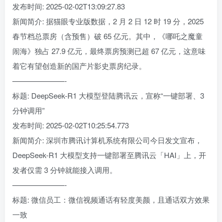
发布时间: 2025-02-02T13:09:27.83
新闻简介: 据猫眼专业版数据，2 月 2 日 12 时 19 分，2025
春节档总票房（含预售）破 65 亿元。其中，《哪吒之魔童
闹海》独占 27.9 亿元，最终票房预测已超 67 亿元，这意味
着它有望创造新的国产片影史票房纪录。
———————-
标题: DeepSeek-R1 大模型登陆腾讯云，宣称“一键部署、3
分钟调用”
发布时间: 2025-02-02T10:25:54.773
新闻简介: 深圳市腾讯计算机系统有限公司今日发文宣布，
DeepSeek-R1 大模型支持一键部署至腾讯云「HAI」上，开
发者仅需 3 分钟就能接入调用。
———————-
标题: 微信员工：微信视频通话有轻度美颜，且通话双方效果
一致