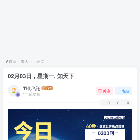
首页
知天下
正文
02月03日，星期一, 知天下
羽化飞翔
关注
私信
1年前发布
0
8
0