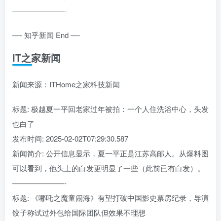
———————-
—- 知乎新闻 End —-
IT之家新闻
新闻来源：ITHome之家科技新闻
标题: 极越夏一平回老家过年被拍：一个人住洗浴中心，头发
也白了
发布时间: 2025-02-02T07:29:30.587
新闻简介: 公开信息显示，夏一平正是江苏高邮人。从爆料图
可以看到，他头上的白发更明显了一些（此前已有白发）。
———————-
标题: 《哪吒之魔童闹海》有望打破中国影史票房纪录，导演
饺子称试过外包给国际团队但效果不理想