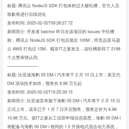
标题: 腾讯云 NodeJS SDK 打包体积过大被吐槽，官方人员
致歉将进行后续优化
发布时间: 2025-02-02T09:26:27.72
新闻简介: 开发者 batchor 昨日在该项目的 Issues 中吐槽
称，腾讯云 NodeJS SDK 打包后接近 100M，而竞品亚马逊
云 AWS 打包仅 13M。截至IT之家发文，该吐槽获得了 2198
个点赞表情认同。
———————-
标题: 比亚迪海豹 05 DM-i 汽车将于 2 月 10 日上市：第五代
DM 混动技术加持，预售价 8.98 万元起
发布时间: 2025-02-02T15:25:39.15
新闻简介: 比亚迪宣布旗下海豹 05 DM-i 汽车将于 2 月 10 日
正式上市，该车已于 1 月 7 日开启预售，预售定价为 8.98-
10.98 万元。据IT之家从工信部申报信息获悉，海豹 05 DM-i
将配备与海豹 06 DM-i 相同的 1.5 升插电式混合动力系统，