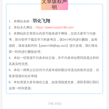
文章版权声
明
羽化飞翔
1、本网站名称：
2、本站永久网址：
https://www.huazai186.com
3、本网站的文章部分内容可能来源于网络，仅供大家学习与参
考，部分软件下载在学习和参考后，请24小时内进行删除，如有
侵权，请发送邮件到【yearn186@qq.com】进行反馈，我们将在
第一时间进行删除处理。
4、本站一切资源不代表本站立场，并不代表本站赞同其观点和对
其真实性负责。
5、本站一律禁止以任何方式发布或转载任何违法的相关信息，访
客发现请向站长举报
6、本站资源大多存储在云盘，如发现链接失效，请联系我们我们
会第一时间更新。
THE END