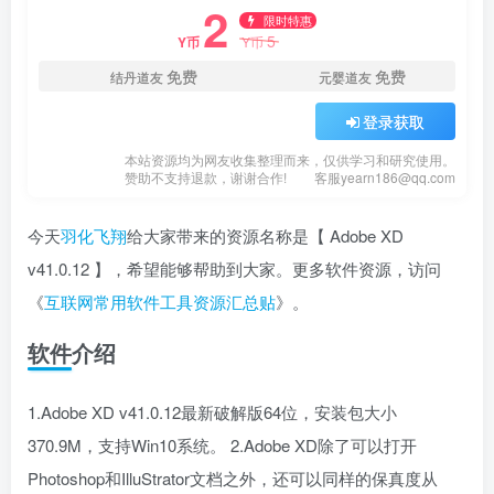
2
限时特惠
5
Y币
Y币
免费
免费
结丹道友
元婴道友
登录获取
本站资源均为网友收集整理而来，仅供学习和研究使用。
赞助不支持退款，谢谢合作!
客服yearn186@qq.com
今天
羽化飞翔
给大家带来的资源名称是【 Adobe XD
v41.0.12 】，希望能够帮助到大家。更多软件资源，访问
《
互联网常用软件工具资源汇总贴
》。
软件介绍
1.Adobe XD v41.0.12最新破解版64位，安装包大小
370.9M，支持Win10系统。 2.Adobe XD除了可以打开
Photoshop和IlluStrator文档之外，还可以同样的保真度从