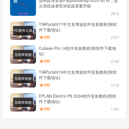
如何处理安装PS(photoshop cc2018) 时，提
示系统或者IE浏览器需要升级
2912
TIAPortalV17中文名博途软件安装教程(附软
件下载地址)
2757
2
Y币
Cubase Pro 14软件安装教程(附软件下载地
址)
2709
2
Y币
TIAPortalV19中文名博途软件安装教程(附软
件下载地址)
1718
2
Y币
EPLAN Electric P8 2024软件安装教程(附软
件下载地址)
1704
2
Y币