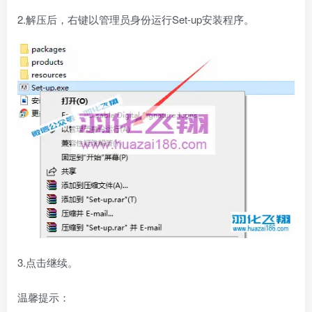
2.解压后，右键以管理员身份运行Set-up安装程序。
3.点击继续。
温馨提示：