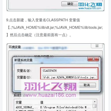
9.点击新建，输入变量名CLASSPATH 变量值
【.;%JAVA_HOME%\lib\dt.jar;%JAVA_HOME%\lib\tools.jar;
】然后点击确定（注意最前面有一点）。