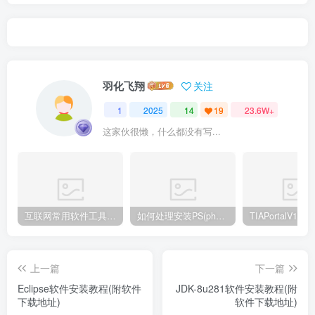
羽化飞翔
关注
1
2025
14
19
23.6W+
这家伙很懒，什么都没有写...
互联网常用软件工具资源汇总贴
如何处理安装PS(photoshop cc2018) 时，提示系统或者IE浏览器需要升级
上一篇
下一篇
Eclipse软件安装教程(附软件
JDK-8u281软件安装教程(附
下载地址)
软件下载地址)