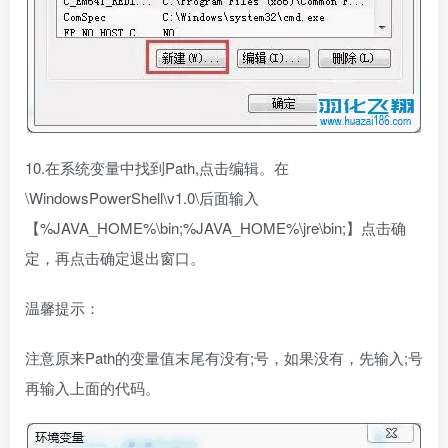
10.在系统变量中找到Path,点击编辑。在
\WindowsPowerShell\v1.0\后面输入
【%JAVA_HOME%\bin;%JAVA_HOME%\jre\bin;】点击确
定，再点击确定退出窗口。
温馨提示：
注意原来Path的变量值末尾有没有;号，如果没有，先输入;号
再输入上面的代码。