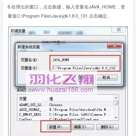
8.在弹出的窗口，点击新建，输入变量名JAVA_HOME，变
量值C:\Program Files\Java\jdk1.8.0_131 点击确定。