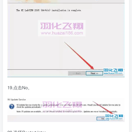
19.点击No。