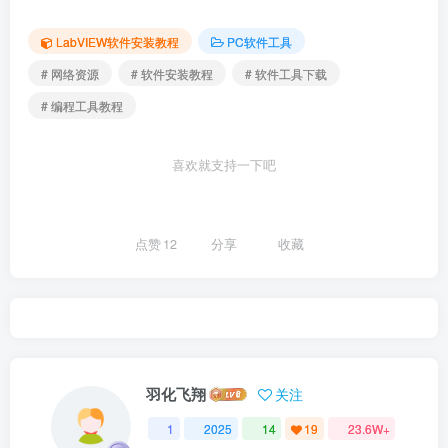
LabVIEW软件安装教程
PC软件工具
# 网络资源
# 软件安装教程
# 软件工具下载
# 编程工具教程
喜欢就支持一下吧
点赞
12
分享
收藏
羽化飞翔
关注
1
2025
14
19
23.6W+