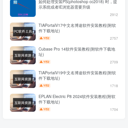
如何处理安装PS(photoshop cc2018) 时，提
示系统或者IE浏览器需要升级
2912
TIAPortalV17中文名博途软件安装教程(附软
件下载地址)
2757
2
Y币
Cubase Pro 14软件安装教程(附软件下载地
址)
2709
2
Y币
TIAPortalV19中文名博途软件安装教程(附软
件下载地址)
1718
2
Y币
EPLAN Electric P8 2024软件安装教程(附软
件下载地址)
1704
2
Y币