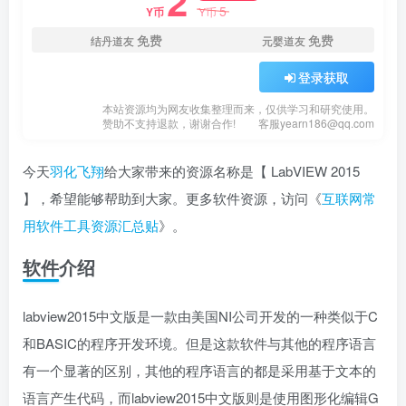
2
5
Y币
Y币
免费
免费
结丹道友
元婴道友
登录获取
本站资源均为网友收集整理而来，仅供学习和研究使用。
赞助不支持退款，谢谢合作!
客服yearn186@qq.com
今天
羽化飞翔
给大家带来的资源名称是【 LabVIEW 2015
】，希望能够帮助到大家。更多软件资源，访问《
互联网常
用软件工具资源汇总贴
》。
软件介绍
labview2015中文版是一款由美国NI公司开发的一种类似于C
和BASIC的程序开发环境。但是这款软件与其他的程序语言
有一个显著的区别，其他的程序语言的都是采用基于文本的
语言产生代码，而labview2015中文版则是使用图形化编辑G