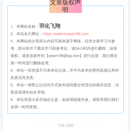
文章版权声
明
羽化飞翔
1、本网站名称：
2、本站永久网址：
https://www.huazai186.com
3、本网站的文章部分内容可能来源于网络，仅供大家学习与参
考，部分软件下载在学习和参考后，请24小时内进行删除，如有
侵权，请发送邮件到【yearn186@qq.com】进行反馈，我们将在
第一时间进行删除处理。
4、本站一切资源不代表本站立场，并不代表本站赞同其观点和对
其真实性负责。
5、本站一律禁止以任何方式发布或转载任何违法的相关信息，访
客发现请向站长举报
6、本站资源大多存储在云盘，如发现链接失效，请联系我们我们
会第一时间更新。
THE END