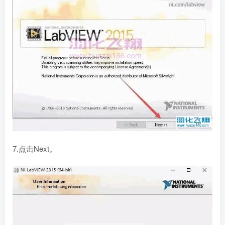
7.点击Next。