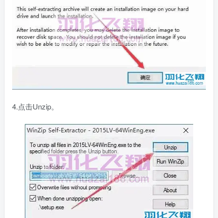
4.点击Unzip。