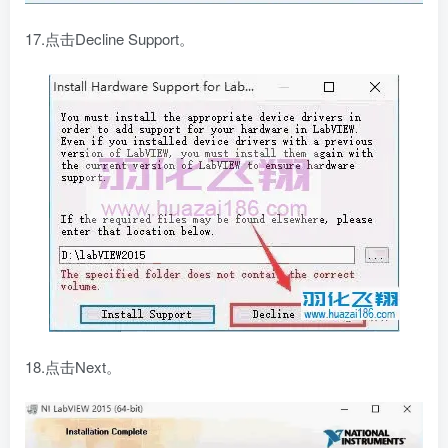
17.点击Decline Support。
18.点击Next。