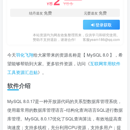
2
5
Y币
Y币
免费
免费
结丹道友
元婴道友
登录获取
本站资源均为网友收集整理而来，仅供学习和研究使用。
赞助不支持退款，谢谢合作!
客服yearn186@qq.com
今天
羽化飞翔
给大家带来的资源名称是【 MySQL 8.0 】，希
望能够帮助到大家。更多软件资源，访问《
互联网常用软件
工具资源汇总贴
》。
软件介绍
MySQL 8.0.17是一种开放源代码的关系型数据库管理系统，
使用最常用的数据库管理语言–结构化查询语言SQL进行数据
库管理。MySQL 8.0.17优化了SQL查询算法，有效地提高查
询速度；支持多线程，充分利用CPU资源，支持多用户；提