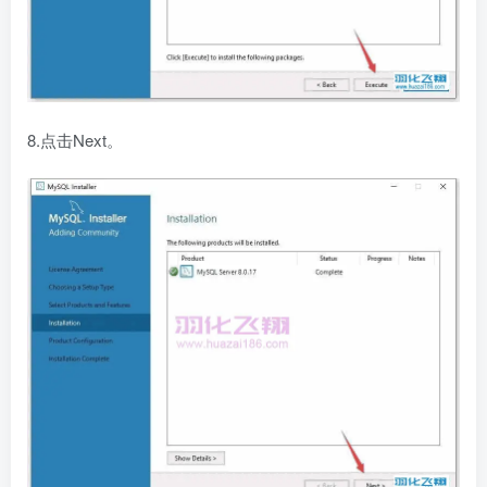
8.点击Next。